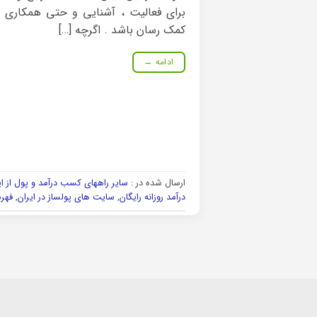
برای فعالیت ، آشنایی و حتی همکاری و ا
کمک رسان باشد . اگرچه […]
ادامه
→
ارسال شده در :
سایر راههای کسب درآمد و پول از ا
درآمد روزانه رایگان
,
سایت های پولساز در ایران
,
فهر