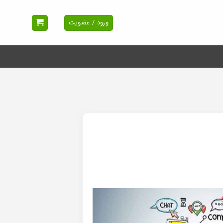
ورود / عضویت