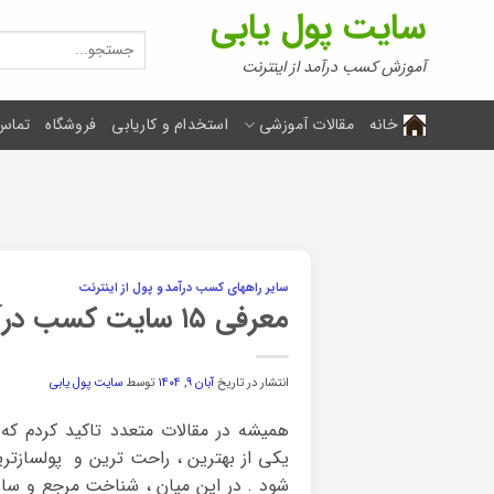
Ski
سایت پول یابی
t
جستجو
برای:
conten
آموزش کسب درآمد از اینترنت
خانه
مقالات آموزشی
استخدام و کاریابی
فروشگاه
تماس 
سایر راههای کسب درآمد و پول از اینترنت
معرفی ۱۵ سایت کسب درآمد رایگان ایرانی
انتشار در تاریخ
آبان ۹, ۱۴۰۴
توسط
سایت پول یابی
همیشه در مقالات متعدد تاکید کردم که
یکی از بهترین ، راحت ترین و پولساز
شود . در این میان ، شناخت مرجع و سای