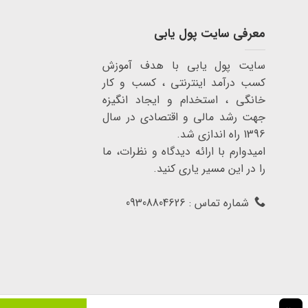
معرفی سایت پول یابی
سایت پول یابی با هدف آموزش
کسب درآمد اینترنتی ، کسب و کار
خانگی ، استخدام و ایجاد انگیزه
جهت رشد مالی و اقتصادی در سال
1396 راه اندازی شد.
امیدوارم با ارائه دیدگاه و نظرات، ما
را در این مسیر یاری کنید.
شماره تماس : 09308804626