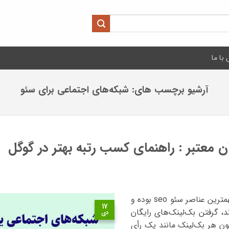
با ما
آرشیو برچسب های:
شبکه‌های اجتماعی برای سئو
 معتبر : راهنمای کسب رتبه بهتر در گوگل
در دنیای امروزی که بک‌لینک‌ها یکی از مهمترین عناصر سئو seo بوده و
۱۷
، گرفتن بک‌لینک‌های رایگان
دی
ن هر بک‌لینک مانند یک رأی