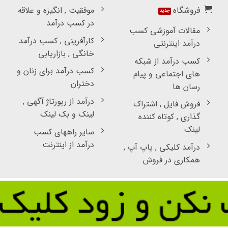
فروشگاه
موفقیت , انگیزه و علاقه
در کسب درآمد
مقالات آموزشی کسب
کارآفرینی , کسب درآمد
درآمد اینترنتی
خانگی , بازاریابی
کسب درآمد از شبکه
کسب درآمد برای زنان و
های اجتماعی و پیام
دختران
رسان ها
درآمد از رپورتاژ آگهی ,
فروش فایل , اشتراک
لینک و بک لینک
گذاری , کوتاه کننده
لینک
سایر راههای کسب
درآمد از اینترنت
درآمد کلیکی , پاپ آپ ,
همکاری در فروش