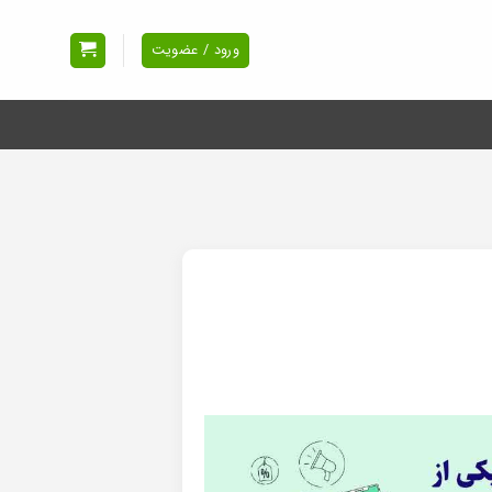
ورود / عضویت