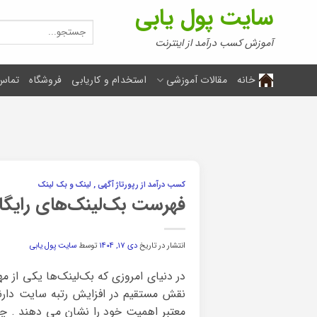
Ski
سایت پول یابی
t
جستجو
برای:
conten
آموزش کسب درآمد از اینترنت
خانه
مقالات آموزشی
استخدام و کاریابی
فروشگاه
تماس 
کسب درآمد از رپورتاژ آگهی , لینک و بک لینک
فهرست بک‌لینک‌های رایگان
انتشار در تاریخ
دی ۱۷, ۱۴۰۴
توسط
سایت پول یابی
نقش مستقیم در افزایش رتبه سایت دارند
معتبر اهمیت خود را نشان می دهند . چو