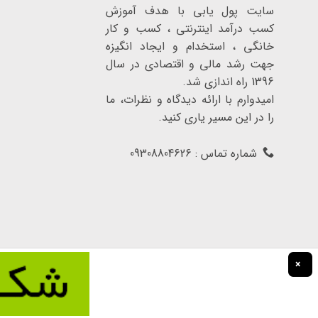
سایت پول یابی با هدف آموزش
کسب درآمد اینترنتی ، کسب و کار
خانگی ، استخدام و ایجاد انگیزه
جهت رشد مالی و اقتصادی در سال
1396 راه اندازی شد.
امیدوارم با ارائه دیدگاه و نظرات، ما
را در این مسیر یاری کنید.
شماره تماس : 09308804626
×
تمامی حقوق برای سایت پول یابی محفوظ است.