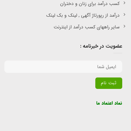
کسب درآمد برای زنان و دختران
درآمد از رپورتاژ آگهی , لینک و بک لینک
سایر راههای کسب درآمد از اینترنت
عضویت در خبرنامه :
Alternative:
نماد اعتماد ما