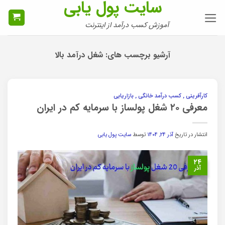
سایت پول یابی
Ski
t
آموزش کسب درآمد از اینترنت
conten
آرشیو برچسب های:
شغل درآمد بالا
کارآفرینی , کسب درآمد خانگی , بازاریابی
معرفی ۲۰ شغل پولساز با سرمایه کم در ایران
انتشار در تاریخ
آذر ۲۴, ۱۴۰۴
توسط
سایت پول یابی
۲۴
آذر