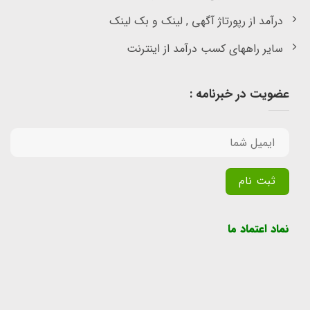
درآمد از رپورتاژ آگهی , لینک و بک لینک
سایر راههای کسب درآمد از اینترنت
عضویت در خبرنامه :
Alternative:
نماد اعتماد ما