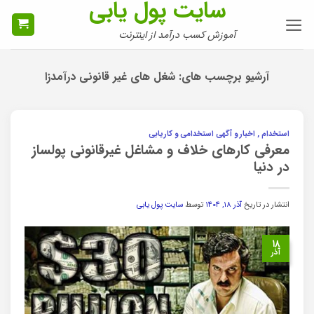
سایت پول یابی
Ski
t
آموزش کسب درآمد از اینترنت
conten
آرشیو برچسب های:
شغل های غیر قانونی درآمدزا
استخدام , اخبار و آگهی استخدامی و کاریابی
معرفی کارهای خلاف و مشاغل غیرقانونی پولساز
در دنیا
انتشار در تاریخ
آذر ۱۸, ۱۴۰۴
توسط
سایت پول یابی
۱۸
آذر