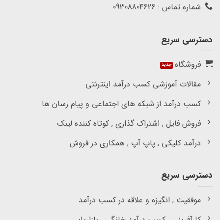
شماره تماس : 09308804626
دسترسی سریع
فروشگاه
مقالات آموزشی کسب درآمد اینترنتی
کسب درآمد از شبکه های اجتماعی و پیام رسان ها
فروش فایل , اشتراک گذاری , کوتاه کننده لینک
درآمد کلیکی , پاپ آپ , همکاری در فروش
دسترسی سریع
موفقیت , انگیزه و علاقه در کسب درآمد
کارآفرینی , کسب درآمد خانگی , بازاریابی