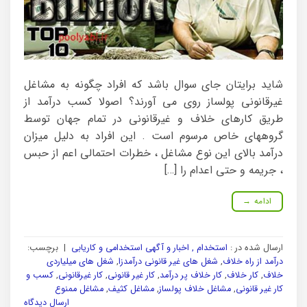
شاید برایتان جای سوال باشد که افراد چگونه به مشاغل
غیرقانونی پولساز روی می آورند؟ اصولا کسب درآمد از
طریق کارهای خلاف و غیرقانونی در تمام جهان توسط
گروههای خاص مرسوم است . این افراد به دلیل میزان
درآمد بالای این نوع مشاغل ، خطرات احتمالی اعم از حبس
، جریمه و حتی اعدام را […]
ادامه
→
ارسال شده در :
استخدام , اخبار و آگهی استخدامی و کاریابی
|
برچسب:
درآمد از راه خلاف
,
شغل های غیر قانونی درآمدزا
,
شغل های میلیاردی
خلاف
,
کار خلاف
,
کار خلاف پر درآمد
,
کار غیر قانونی
,
کار غیرقانونی
,
کسب و
کار غیر قانونی
,
مشاغل خلاف پولساز
,
مشاغل کثیف
,
مشاغل ممنوع
ارسال دیدگاه