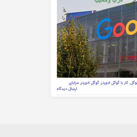
وگل
,
کار با گوگل ادوردز
,
گوگل ادوردز
,
مزایای
ارسال دیدگاه