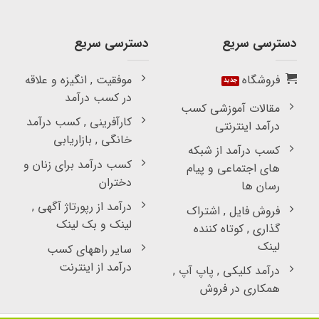
دسترسی سریع
دسترسی سریع
فروشگاه
موفقیت , انگیزه و علاقه
در کسب درآمد
مقالات آموزشی کسب
کارآفرینی , کسب درآمد
درآمد اینترنتی
خانگی , بازاریابی
کسب درآمد از شبکه
کسب درآمد برای زنان و
های اجتماعی و پیام
دختران
رسان ها
درآمد از رپورتاژ آگهی ,
فروش فایل , اشتراک
لینک و بک لینک
گذاری , کوتاه کننده
لینک
سایر راههای کسب
درآمد از اینترنت
درآمد کلیکی , پاپ آپ ,
همکاری در فروش