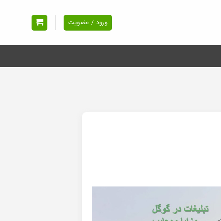
ورود / عضویت