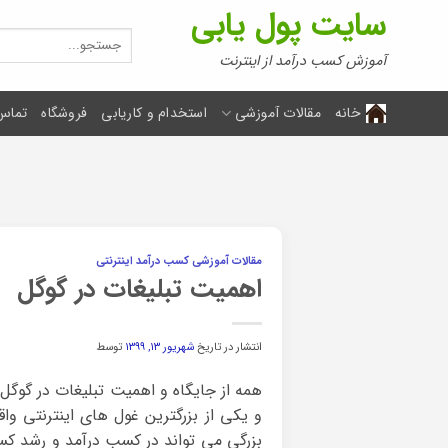
Ski
سایت پول یابی
t
جستجو
برای:
conten
آموزش کسب درآمد از اینترنت
خانه
مقالات آموزشی
استخدام و کاریابی
فروشگاه
تماس 
مقالات آموزشی کسب درآمد اینترنتی
اهمیت تبلیغات در گوگل
انتشار در تاریخ
شهریور ۱۳, ۱۳۹۹
توسط
همه از جایگاه و اهمیت تبلیغات در گوگل
و یکی از بزرگترین غول های اینترنتی وا
بزرگی می تواند در کسب درآمد و رشد کسب