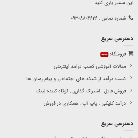
این مسیر یاری کنید.
شماره تماس : 09308804626
دسترسی سریع
فروشگاه
مقالات آموزشی کسب درآمد اینترنتی
کسب درآمد از شبکه های اجتماعی و پیام رسان ها
فروش فایل , اشتراک گذاری , کوتاه کننده لینک
درآمد کلیکی , پاپ آپ , همکاری در فروش
دسترسی سریع