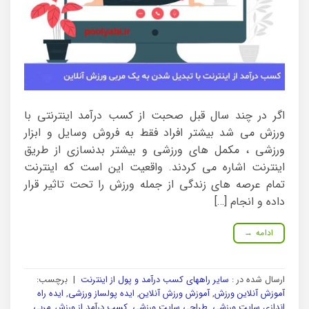
اگر در چند سال قبل صحبت از کسب درآمد اینترنتی با
ورزش می شد بیشتر افراد فقط به فروش وسایل و ابزار
ورزشی ، مکمل های ورزشی و بیشتر بدنسازی از طریق
اینترنت اشاره می کردند. واقعیت این است که اینترنت
تمام عرصه های زندگی از جمله ورزش را تحت تاثیر قرار
داده و انجام […]
ادامه
→
ارسال شده در :
سایر راههای کسب درآمد و پول از اینترنت
|
برچسب:
آموزش آنلاین ورزش
,
آموزش ورزش آنلاین
,
ایده پولساز ورزشی
,
ایده راه
اندازی سایت ورزشی
,
طراحی سایت ورزشی
,
کسب درآمد از ورزش
,
مربی