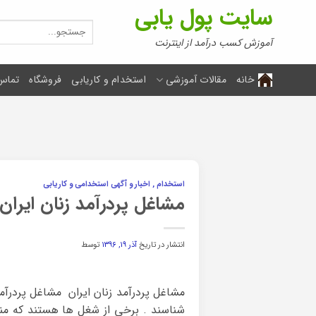
Ski
سایت پول یابی
t
جستجو
برای:
conten
آموزش کسب درآمد از اینترنت
خانه
مقالات آموزشی
استخدام و کاریابی
فروشگاه
تماس 
استخدام , اخبار و آگهی استخدامی و کاریابی
مشاغل پردرآمد زنان ایران
انتشار در تاریخ
آذر ۱۹, ۱۳۹۶
توسط
مشاغل پردرآمد زنان ایران مشاغل پردرآمد
شناسند . برخی از شغل ها هستند که منا