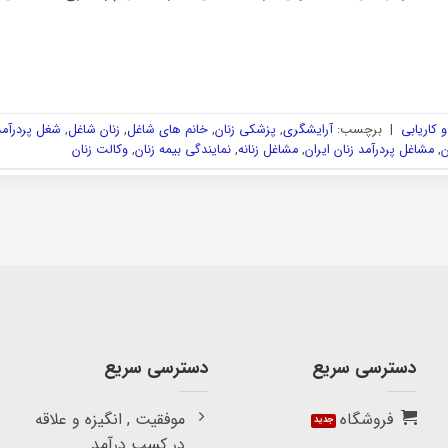
 کاریابی
|
برچسب:
آرایشگری
,
پزشکی زنان
,
خانم های شاغل
,
زنان شاغل
,
شغل پردرآمد 
ن
,
مشاغل پردرآمد زنان ایران
,
مشاغل زنانه
,
نمایندگی بیمه زنان
,
وکالت زنان
دسترسی سریع
دسترسی سریع
فروشگاه
موفقیت , انگیزه و علاقه
در کسب درآمد