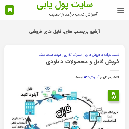
سایت پول یابی
Ski
t
آموزش کسب درآمد از اینترنت
conten
آرشیو برچسب های:
فایل های فروشی
کسب درآمد با فروش فایل , اشتراک گذاری , کوتاه کننده لینک
فروش فایل و محصولات دانلودی
انتشار در تاریخ
آبان ۱۹, ۱۳۹۹
توسط
۱۹
آبان