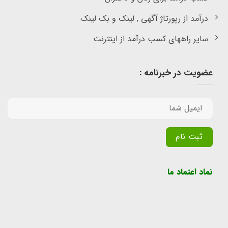
درآمد از رپورتاژ آگهی , لینک و بک لینک
سایر راههای کسب درآمد از اینترنت
عضویت در خبرنامه :
Alternative:
نماد اعتماد ما