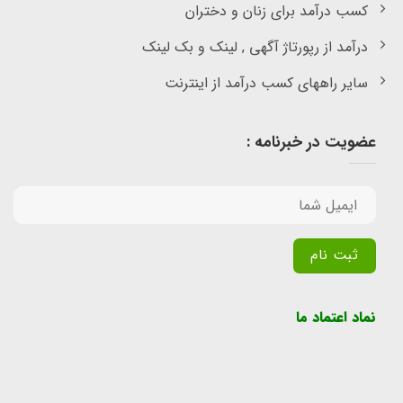
کسب درآمد برای زنان و دختران
درآمد از رپورتاژ آگهی , لینک و بک لینک
سایر راههای کسب درآمد از اینترنت
عضویت در خبرنامه :
Alternative:
نماد اعتماد ما