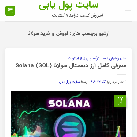
سایت پول یابی
Ski
t
آموزش کسب درآمد از اینترنت
conten
آرشیو برچسب های:
فروش و خرید سولانا
سایر راههای کسب درآمد و پول از اینترنت
معرفی کامل ارز دیجیتال سولانا Solana (SOL)
انتشار در تاریخ
آذر ۲۷, ۱۴۰۴
توسط
سایت پول یابی
۲۷
آذر