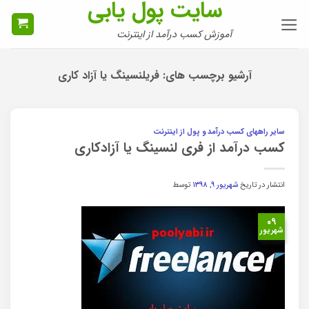
سایت پول یابی
Ski
t
آموزش کسب درآمد از اینترنت
conten
آرشیو برچسب های:
فریلنسینگ یا آزاد کاری
سایر راههای کسب درآمد و پول از اینترنت
کسب درآمد از فری لنسینگ یا آزادکاری
انتشار در تاریخ
شهریور ۹, ۱۳۹۸
توسط
۰۹
شهریور