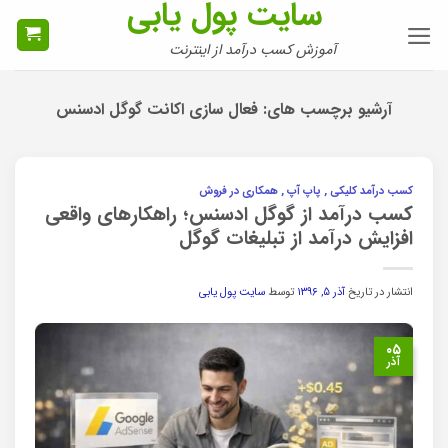
سایت پول یابی
Ski
t
آموزش کسب درآمد از اینترنت
conten
آرشیو برچسب های:
فعال سازی اکانت گوگل ادسنس
کسب درآمد کلیکی , پاپ آپ , همکاری در فروش
کسب درآمد از گوگل ادسنس؛ راهکارهای واقعی
افزایش درآمد از تبلیغات گوگل
انتشار در تاریخ
آذر ۵, ۱۳۹۶
توسط
سایت پول یابی
۰۵
آذر