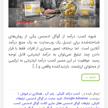
شیوه کسب درآمد از گوگل ادسنس یکی از روش‌های
شناخته‌شده برای تبدیل یک وب‌سایت به یک منبع درآمد
آنلاین است. اما برخلاف تصور بسیاری از افراد، فقط با قرار
دادن چند تبلیغ نمی‌توان به درآمد اینترنتی قابل توجه
رسید. موفقیت در این مسیر کسب درآمد اینترنتی به ترکیبی
از محتوای ارزشمند، بازدیدکننده واقعی و […]
ادامه
→
ارسال شده در :
کسب درآمد کلیکی , پاپ آپ , همکاری در فروش
|
برچسب:
Google Adsense
,
تایید سایت در گوگل ادسنس
,
تبلیغات
کلیکی
,
تبلیغات گوگل ادسنس
,
فعال سازی اکانت گوگل ادسنس
,
کسب