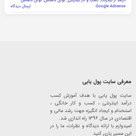
درآمد از اینترنت
,
کسب و کار اینترنتی
,
گوگل ادسنس
,
گوگل ادسنس
Google Adsense
ارسال دیدگاه
معرفی سایت پول یابی
سایت پول یابی با هدف آموزش کسب
درآمد اینترنتی ، کسب و کار خانگی ،
استخدام و ایجاد انگیزه جهت رشد مالی و
اقتصادی در سال 1396 راه اندازی شد.
امیدوارم با ارائه دیدگاه و نظرات، ما را در
این مسیر یاری کنید.