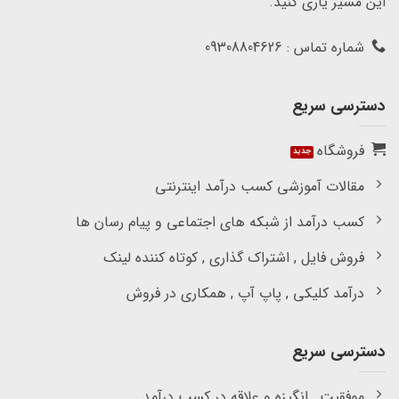
این مسیر یاری کنید.
شماره تماس : 09308804626
دسترسی سریع
فروشگاه
مقالات آموزشی کسب درآمد اینترنتی
کسب درآمد از شبکه های اجتماعی و پیام رسان ها
فروش فایل , اشتراک گذاری , کوتاه کننده لینک
درآمد کلیکی , پاپ آپ , همکاری در فروش
دسترسی سریع
موفقیت , انگیزه و علاقه در کسب درآمد