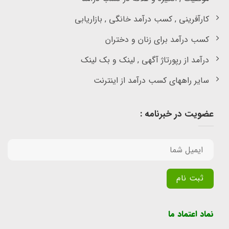
کارآفرینی , کسب درآمد خانگی , بازاریابی
کسب درآمد برای زنان و دختران
درآمد از رپورتاژ آگهی , لینک و بک لینک
سایر راههای کسب درآمد از اینترنت
عضویت در خبرنامه :
Alternative:
نماد اعتماد ما