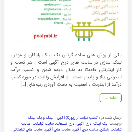
یکی از روش های ساده گرفتن بک لینک رایگان و موثر ،
لینک سازی در سایت های درج آگهی است . هر کسب و
کار اینترنتی قاعدتا به دنبال دیده شدن و کسب درآمد
اینترنتی بالا و پایدار است . با افزایش رقابت در حوزه کسب
درآمد از اینترنت ، اهمیت به دست آوردن رتبه‌های […]
ادامه
→
ارسال شده در :
کسب درآمد از رپورتاژ آگهی , لینک و بک لینک
|
برچسب:
بک لینک
,
درج آگهی
,
درج تبلیغات
,
سایت تبلیغات
,
سایت
تبلیغات رایگان
,
سایت درج آگهی
,
سایت های آگهی
,
سایت های تبلیغاتی
,