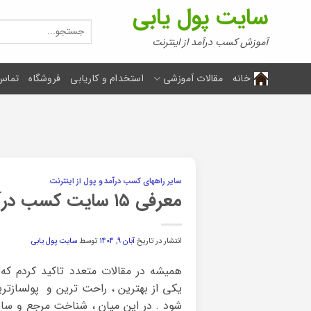
Ski
سایت پول یابی
t
جستجو
برای:
conten
آموزش کسب درآمد از اینترنت
خانه
مقالات آموزشی
استخدام و کاریابی
فروشگاه
تماس 
سایر راههای کسب درآمد و پول از اینترنت
معرفی ۱۵ سایت کسب درآمد رایگان ایرانی
انتشار در تاریخ
آبان ۹, ۱۴۰۴
توسط
سایت پول یابی
همیشه در مقالات متعدد تاکید کردم که
یکی از بهترین ، راحت ترین و پولساز
شود . در این میان ، شناخت مرجع و سای