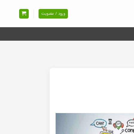
ورود / عضویت