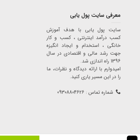
معرفی سایت پول یابی
سایت پول یابی با هدف آموزش
کسب درآمد اینترنتی ، کسب و کار
خانگی ، استخدام و ایجاد انگیزه
جهت رشد مالی و اقتصادی در سال
1396 راه اندازی شد.
امیدوارم با ارائه دیدگاه و نظرات، ما
را در این مسیر یاری کنید.
شماره تماس : 09308804626