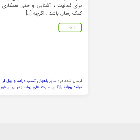
برای فعالیت ، آشنایی و حتی همکاری و ا
کمک رسان باشد . اگرچه […]
ادامه
→
ارسال شده در :
سایر راههای کسب درآمد و پول از ا
درآمد روزانه رایگان
,
سایت های پولساز در ایران
,
فهر