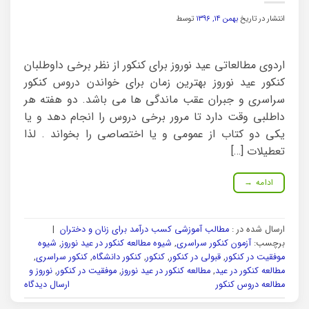
انتشار در تاریخ
بهمن ۱۴, ۱۳۹۶
توسط
اردوی مطالعاتی عید نوروز برای کنکور از نظر برخی داوطلبان
کنکور عید نوروز بهترین زمان برای خواندن دروس کنکور
سراسری و جبران عقب ماندگی ها می باشد. دو هفته هر
داطلبی وقت دارد تا مرور برخی دروس را انجام دهد و یا
یکی دو کتاب از عمومی و یا اختصاصی را بخواند . لذا
تعطیلات […]
ادامه
→
ارسال شده در :
مطالب آموزشی کسب درآمد برای زنان و دختران
|
برچسب:
آزمون کنکور سراسری
,
شیوه مطالعه کنکور در عید نوروز
,
شیوه
موفقیت در کنکور
,
قبولی در کنکور
,
کنکور
,
کنکور دانشگاه
,
کنکور سراسری
,
مطالعه کنکور در عید
,
مطالعه کنکور در عید نوروز
,
موفقیت در کنکور
,
نوروز و
مطالعه دروس کنکور
ارسال دیدگاه