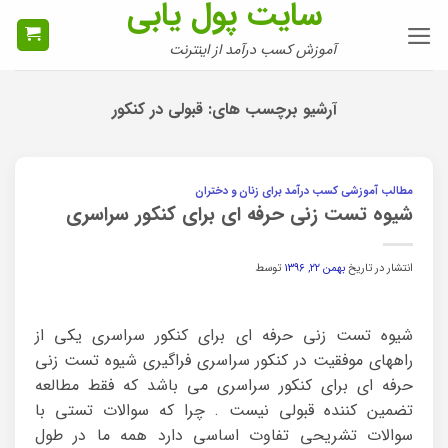
سایت پول یابی
Ski
t
آموزش کسب درآمد از اینترنت
conten
آرشیو برچسب های:
قبولی در کنکور
مطالب آموزشی کسب درآمد برای زنان و دختران
شیوه تست زنی حرفه ای برای کنکور سراسری
انتشار در تاریخ
بهمن ۲۲, ۱۳۹۶
توسط
شیوه تست زنی حرفه ای برای کنکور سراسری یکی از
راههای موفقیت در کنکور سراسری فراگیری شیوه تست زنی
حرفه ای برای کنکور سراسری می باشد که فقط مطالعه
تضمین کننده قبولی نیست . چرا که سوالات تستی با
سوالات تشریحی تفاوت اساسی دارد همه ما در طول