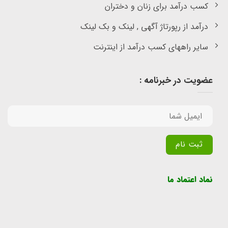
کسب درآمد برای زنان و دختران
درآمد از رپورتاژ آگهی , لینک و بک لینک
سایر راههای کسب درآمد از اینترنت
عضویت در خبرنامه :
Alternative:
نماد اعتماد ما