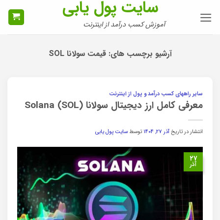
سایت پول یابی
Ski
t
آموزش کسب درآمد از اینترنت
conten
آرشیو برچسب های:
قیمت سولانا SOL
سایر راههای کسب درآمد و پول از اینترنت
معرفی کامل ارز دیجیتال سولانا Solana (SOL)
انتشار در تاریخ
آذر ۲۷, ۱۴۰۴
توسط
سایت پول یابی
۲۷
آذر