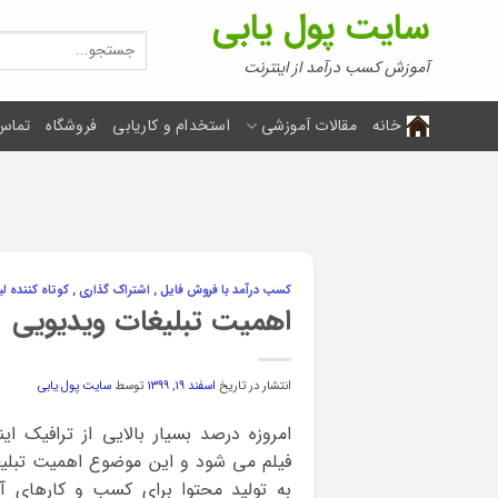
Ski
سایت پول یابی
t
جستجو
برای:
conten
آموزش کسب درآمد از اینترنت
خانه
مقالات آموزشی
استخدام و کاریابی
فروشگاه
تماس 
کسب درآمد با فروش فایل , اشتراک گذاری , کوتاه کننده ل
اهمیت تبلیغات ویدیویی
انتشار در تاریخ
اسفند ۱۹, ۱۳۹۹
توسط
سایت پول یابی
امروزه درصد بسیار بالایی از ترافیک ا
فیلم می شود و این موضوع اهمیت تبلی
به تولید محتوا برای کسب و کارهای 