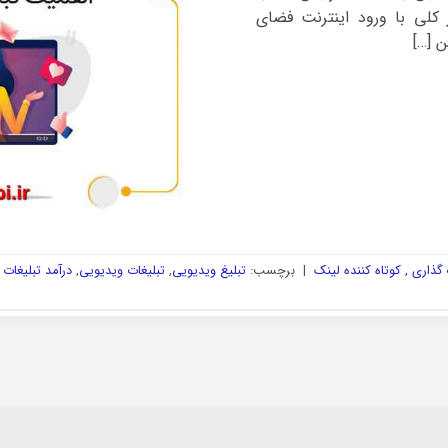
ر کلی با ورود اینترنت فضای
ن […]
ذاری , کوتاه کننده لینک
|
برچسب:
تبلیغ ویدیویی
,
تبلیغات ویدیویی
,
درآمد تبلیغات