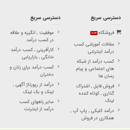
دسترسی سریع
دسترسی سریع
فروشگاه
موفقیت , انگیزه و علاقه
در کسب درآمد
مقالات آموزشی کسب
کارآفرینی , کسب درآمد
درآمد اینترنتی
خانگی , بازاریابی
کسب درآمد از شبکه
کسب درآمد برای زنان و
های اجتماعی و پیام
دختران
رسان ها
درآمد از رپورتاژ آگهی ,
فروش فایل , اشتراک
لینک و بک لینک
گذاری , کوتاه کننده
لینک
سایر راههای کسب
درآمد از اینترنت
درآمد کلیکی , پاپ آپ ,
همکاری در فروش