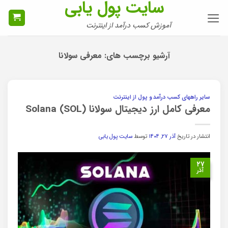
سایت پول یابی
Ski
t
آموزش کسب درآمد از اینترنت
conten
آرشیو برچسب های:
معرفی سولانا
سایر راههای کسب درآمد و پول از اینترنت
معرفی کامل ارز دیجیتال سولانا Solana (SOL)
انتشار در تاریخ
آذر ۲۷, ۱۴۰۴
توسط
سایت پول یابی
۲۷
آذر