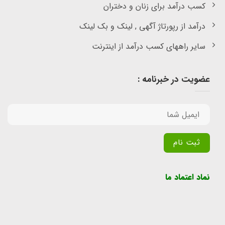
کسب درآمد برای زنان و دختران
درآمد از رپورتاژ آگهی , لینک و بک لینک
سایر راههای کسب درآمد از اینترنت
عضویت در خبرنامه :
Alternative:
نماد اعتماد ما