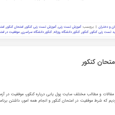
ن و دختران
|
برچسب:
آموزش تست زنی
,
آموزش تست زنی کنکور
,
امتحان کنکور
,
امتح
ید تست زنی کنکور
,
کنکور
,
کنکور دانشگاه روزانه
,
کنکور دانشگاه سراسری
,
موفقیت در امتح
متحان کنکور
ر مقالات و مطالب مختلف سایت پول یابی درباره کنکور، موفقیت در آز
 که شرط موفقیت در امتحان کنکور و انجام همه امور، داشتن برنام