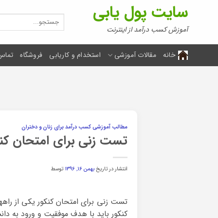
Ski
سایت پول یابی
t
جستجو
برای:
conten
آموزش کسب درآمد از اینترنت
خانه
مقالات آموزشی
استخدام و کاریابی
فروشگاه
تماس 
مطالب آموزشی کسب درآمد برای زنان و دختران
تست زنی برای امتحان کنک
انتشار در تاریخ
بهمن ۱۶, ۱۳۹۶
توسط
تست زنی برای امتحان کنکور یکی از راه
کنکور باید با هدف موفقیت و ورود به دان