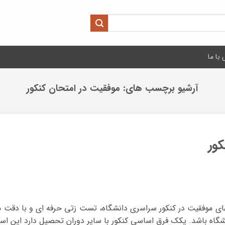
با ما
آرشیو برچسب های:
موفقیت در امتحان کنکور
ور
های موفقیت در کنکور سراسری دانشگاه، تست زتی حرفه ای و با دقت م
شگاه باشد. یکک فرق اساسی کنکور با سایر دوران تحصیل دارد این است 