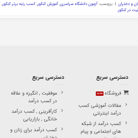
ن و دختران
|
برچسب:
آزمون دانشگاه سراسری
,
آموزش کنکور
,
کسب رتبه برتر کنکور
,
ک
یت در کنکور
دسترسی سریع
دسترسی سریع
فروشگاه
موفقیت , انگیزه و علاقه
در کسب درآمد
مقالات آموزشی کسب
کارآفرینی , کسب درآمد
درآمد اینترنتی
خانگی , بازاریابی
کسب درآمد از شبکه
کسب درآمد برای زنان و
های اجتماعی و پیام
دختران