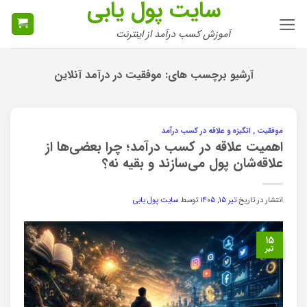
سایت پول یابی
Ski
t
آموزش کسب درآمد از اینترنت
conten
آرشیو برچسب های:
موفقیت در درآمد آنلاین
موفقیت , انگیزه و علاقه در کسب درآمد
اهمیت علاقه در کسب درآمد؛ چرا بعضی‌ها از
علاقه‌شان پول می‌سازند و بقیه نه؟
انتشار در تاریخ
تیر ۱۵, ۱۴۰۵
توسط
سایت پول یابی
۱۵
تیر