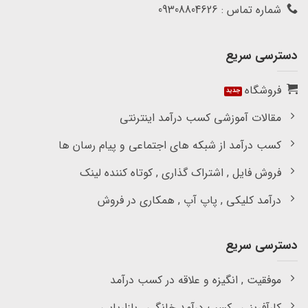
شماره تماس : 09308804626
دسترسی سریع
فروشگاه
مقالات آموزشی کسب درآمد اینترنتی
کسب درآمد از شبکه های اجتماعی و پیام رسان ها
فروش فایل , اشتراک گذاری , کوتاه کننده لینک
درآمد کلیکی , پاپ آپ , همکاری در فروش
دسترسی سریع
موفقیت , انگیزه و علاقه در کسب درآمد
کارآفرینی , کسب درآمد خانگی , بازاریابی