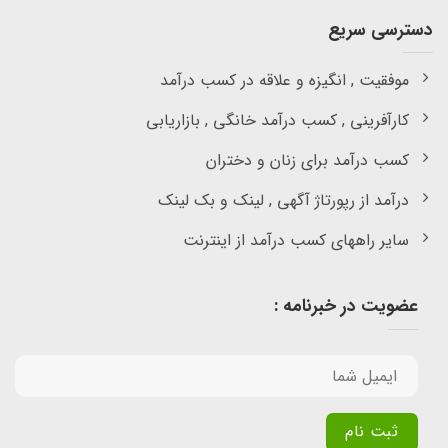
دسترسی سریع
موفقیت , انگیزه و علاقه در کسب درآمد
کارآفرینی , کسب درآمد خانگی , بازاریابی
کسب درآمد برای زنان و دختران
درآمد از رپورتاژ آگهی , لینک و بک لینک
سایر راههای کسب درآمد از اینترنت
عضویت در خبرنامه :