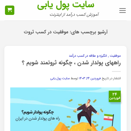
سایت پول یابی
Ski
t
آموزش کسب درآمد از اینترنت
conten
آرشیو برچسب های:
موفقیت در کسب ثروت
موفقیت , انگیزه و علاقه در کسب درآمد
راههای پولدار شدن ، چگونه ثروتمند شویم ؟
انتشار در تاریخ
فروردین ۲۴, ۱۴۰۳
توسط
سایت پول یابی
۲۴
فروردین