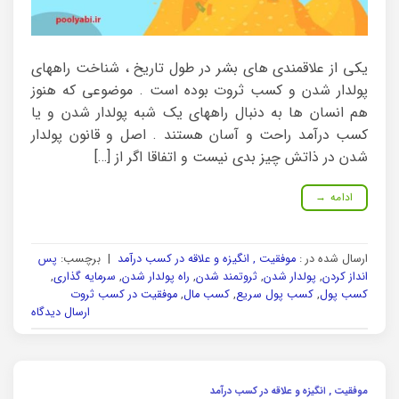
یکی از علاقمندی های بشر در طول تاریخ ، شناخت راههای
پولدار شدن و کسب ثروت بوده است . موضوعی که هنوز
هم انسان ها به دنبال راههای یک شبه پولدار شدن و یا
کسب درآمد راحت و آسان هستند . اصل و قانون پولدار
شدن در ذاتش چیز بدی نیست و اتفاقا اگر از […]
ادامه
→
ارسال شده در :
موفقیت , انگیزه و علاقه در کسب درآمد
|
برچسب:
پس
انداز کردن
,
پولدار شدن
,
ثروتمند شدن
,
راه پولدار شدن
,
سرمایه گذاری
,
کسب پول
,
کسب پول سریع
,
کسب مال
,
موفقیت در کسب ثروت
ارسال دیدگاه
موفقیت , انگیزه و علاقه در کسب درآمد