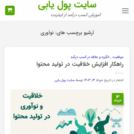
سایت پول یابی
Ski
t
آموزش کسب درآمد از اینترنت
conten
آرشیو برچسب های:
نوآوری
موفقیت , انگیزه و علاقه در کسب درآمد
راهکار افزایش خلاقیت در تولید محتوا
انتشار در تاریخ
خرداد ۱۳, ۱۴۰۳
توسط
سایت پول یابی
۱۳
خرداد