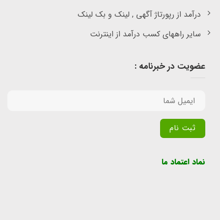
درآمد از رپورتاژ آگهی , لینک و بک لینک
سایر راههای کسب درآمد از اینترنت
عضویت در خبرنامه :
Alternative:
نماد اعتماد ما