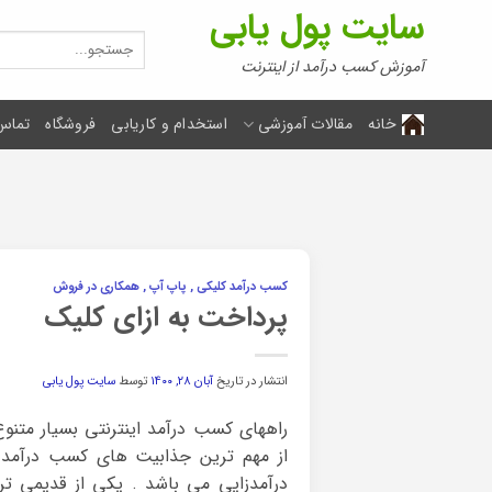
Ski
سایت پول یابی
t
جستجو
برای:
conten
آموزش کسب درآمد از اینترنت
خانه
مقالات آموزشی
استخدام و کاریابی
فروشگاه
تماس 
کسب درآمد کلیکی , پاپ آپ , همکاری در فروش
پرداخت به ازای کلیک
انتشار در تاریخ
آبان ۲۸, ۱۴۰۰
توسط
سایت پول یابی
راههای کسب درآمد اینترنتی بسیار متن
از مهم ترین جذابیت های کسب درآمد از
درآمدزایی می باشد . یکی از قدیمی ت