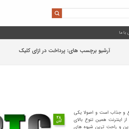
با ما
آرشیو برچسب های:
پرداخت در ازای کلیک
وع و جذاب است و اصولا یکی
۲۸
 اینترنت همین تنوع بالای
آبان
رین و راحت ترین شیوه های