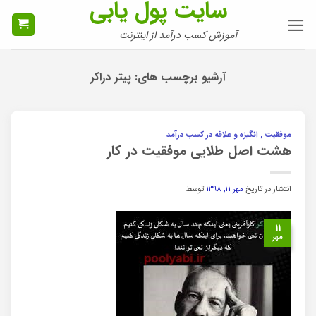
سایت پول یابی
Ski
t
آموزش کسب درآمد از اینترنت
conten
آرشیو برچسب های:
پیتر دراکر
موفقیت , انگیزه و علاقه در کسب درآمد
هشت اصل طلایی موفقیت در کار
انتشار در تاریخ
مهر ۱۱, ۱۳۹۸
توسط
۱۱
مهر