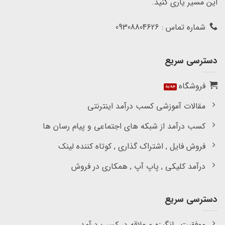
این مسیر یاری کنید.
شماره تماس : 09308804626
دسترسی سریع
فروشگاه
مقالات آموزشی کسب درآمد اینترنتی
کسب درآمد از شبکه های اجتماعی و پیام رسان ها
فروش فایل , اشتراک گذاری , کوتاه کننده لینک
درآمد کلیکی , پاپ آپ , همکاری در فروش
دسترسی سریع
موفقیت , انگیزه و علاقه در کسب درآمد