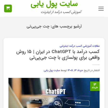
سایت پول یابی
Ski
t
آموزش کسب درآمد از اینترنت
conten
آرشیو برچسب های:
چت جی‌پی‌تی
مقالات آموزشی کسب درآمد اینترنتی
کسب درآمد با ChatGPT در ایران | ۱۵ روش
واقعی برای پولسازی با چت جی‌پی‌تی
انتشار در تاریخ
خرداد ۱۳, ۱۴۰۵
توسط
سایت پول یابی
۱۳
خرداد