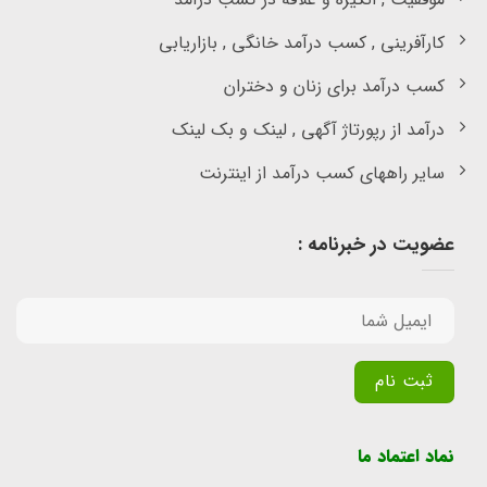
کارآفرینی , کسب درآمد خانگی , بازاریابی
کسب درآمد برای زنان و دختران
درآمد از رپورتاژ آگهی , لینک و بک لینک
سایر راههای کسب درآمد از اینترنت
عضویت در خبرنامه :
Alternative:
نماد اعتماد ما