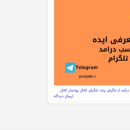
درآمد از تلگرام
,
ربات تلگرام
,
کانال پولساز
,
کانال
ارسال دیدگاه