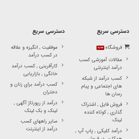
دسترسی سریع
دسترسی سریع
فروشگاه
موفقیت , انگیزه و علاقه
در کسب درآمد
مقالات آموزشی کسب
کارآفرینی , کسب درآمد
درآمد اینترنتی
خانگی , بازاریابی
کسب درآمد از شبکه
کسب درآمد برای زنان و
های اجتماعی و پیام
دختران
رسان ها
درآمد از رپورتاژ آگهی ,
فروش فایل , اشتراک
لینک و بک لینک
گذاری , کوتاه کننده
لینک
سایر راههای کسب
درآمد از اینترنت
درآمد کلیکی , پاپ آپ ,
همکاری در فروش