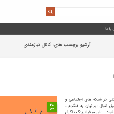
با ما
آرشیو برچسب های:
کانال نیازمندی
نتی در شبکه های اجتماعی و
۲۸
اقبال ایرانیان به تلگرام ،
مهر
 . علیرغم فیلترینگ تلگرام