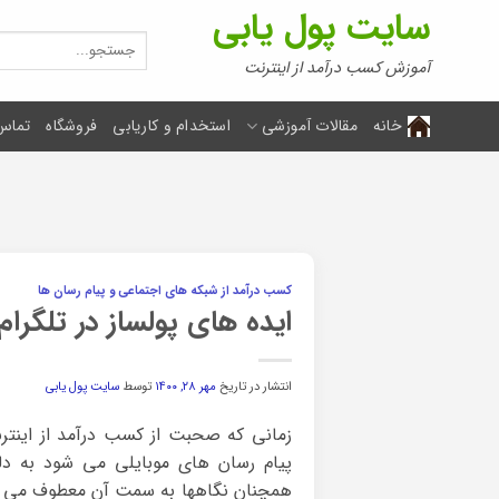
Ski
سایت پول یابی
t
جستجو
برای:
conten
آموزش کسب درآمد از اینترنت
خانه
مقالات آموزشی
استخدام و کاریابی
فروشگاه
تماس 
کسب درآمد از شبکه های اجتماعی و پیام رسان ها
ایده های پولساز در تلگرام
انتشار در تاریخ
مهر ۲۸, ۱۴۰۰
توسط
سایت پول یابی
زمانی که صحبت از کسب درآمد از اینتر
پیام رسان های موبایلی می شود به دلیل 
همچنان نگاهها به سمت آن معطوف می شود