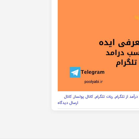
درآمد از تلگرام
,
ربات تلگرام
,
کانال پولساز
,
کانال
ارسال دیدگاه