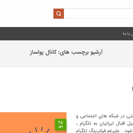
با ما
آرشیو برچسب های:
کانال پولساز
نتی در شبکه های اجتماعی و
۲۸
اقبال ایرانیان به تلگرام ،
مهر
 . علیرغم فیلترینگ تلگرام