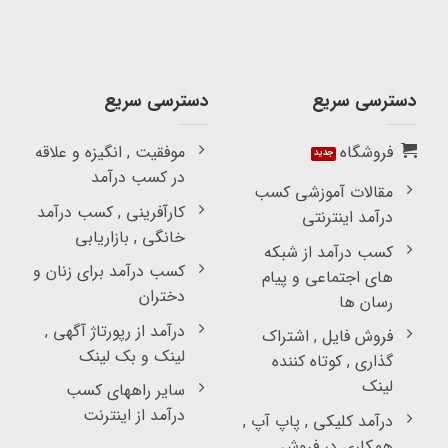
دسترسی سریع
دسترسی سریع
فروشگاه
موفقیت , انگیزه و علاقه
در کسب درآمد
مقالات آموزشی کسب
کارآفرینی , کسب درآمد
درآمد اینترنتی
خانگی , بازاریابی
کسب درآمد از شبکه
کسب درآمد برای زنان و
های اجتماعی و پیام
دختران
رسان ها
درآمد از رپورتاژ آگهی ,
فروش فایل , اشتراک
لینک و بک لینک
گذاری , کوتاه کننده
لینک
سایر راههای کسب
درآمد از اینترنت
درآمد کلیکی , پاپ آپ ,
همکاری در فروش