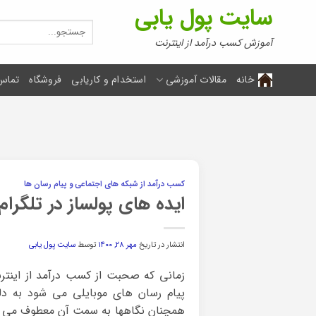
Ski
سایت پول یابی
t
جستجو
برای:
conten
آموزش کسب درآمد از اینترنت
خانه
مقالات آموزشی
استخدام و کاریابی
فروشگاه
تماس 
کسب درآمد از شبکه های اجتماعی و پیام رسان ها
ایده های پولساز در تلگرام
انتشار در تاریخ
مهر ۲۸, ۱۴۰۰
توسط
سایت پول یابی
زمانی که صحبت از کسب درآمد از اینتر
پیام رسان های موبایلی می شود به دلیل 
همچنان نگاهها به سمت آن معطوف می شود