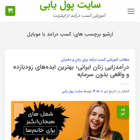
سایت پول یابی
Ski
t
آموزش کسب درآمد از اینترنت
conten
آرشیو برچسب های:
کسب درآمد با موبایل
مطالب آموزشی کسب درآمد برای زنان و دختران
درآمدزایی زنان ایرانی؛ بهترین ایده‌های زودبازده
و واقعی بدون سرمایه
انتشار در تاریخ
تیر ۸, ۱۴۰۵
توسط
سایت پول یابی
۰۸
تیر