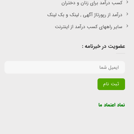
کسب درآمد برای زنان و دختران
درآمد از رپورتاژ آگهی , لینک و بک لینک
سایر راههای کسب درآمد از اینترنت
عضویت در خبرنامه :
Alternative:
نماد اعتماد ما