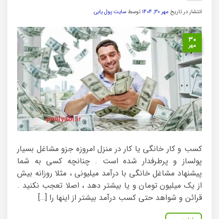
انتشار در تاریخ
مهر ۳۰, ۱۴۰۴
توسط
سایت پول یابی
۳۰
مهر
کسب و کار خانگی یا کار در منزل امروزه جزو مشاغل بسیار
پولساز و پرطرفدار شده است . چنانچه کسی به شما
پیشنهاد مشاغل خانگی با درآمد میلیونی ، مثلا روزانه بیش
از یک میلیون تومان و یا بیشتر دهد ، اصلا تعجب نکنید .
قرائن و شواهد حتی کسب درآمد بیشتر از اینها را […]