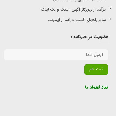
درآمد از رپورتاژ آگهی , لینک و بک لینک
سایر راههای کسب درآمد از اینترنت
عضویت در خبرنامه :
Alternative:
نماد اعتماد ما