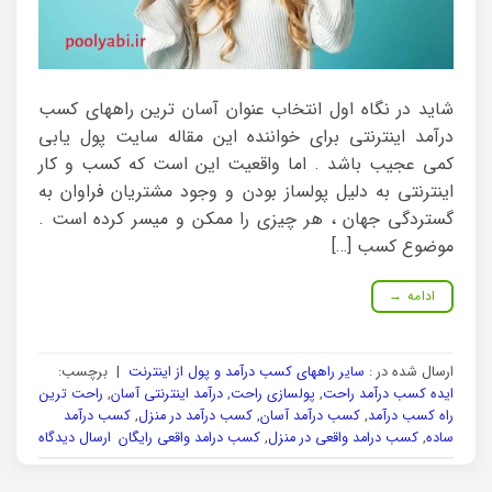
شاید در نگاه اول انتخاب عنوان آسان ترین راههای کسب
درآمد اینترنتی برای خواننده این مقاله سایت پول یابی
کمی عجیب باشد . اما واقعیت این است که کسب و کار
اینترنتی به دلیل پولساز بودن و وجود مشتریان فراوان به
گستردگی جهان ، هر چیزی را ممکن و میسر کرده است .
موضوع کسب […]
ادامه
→
ارسال شده در :
سایر راههای کسب درآمد و پول از اینترنت
|
برچسب:
ایده کسب درآمد راحت
,
پولسازی راحت
,
درآمد اینترنتی آسان
,
راحت ترین
راه کسب درآمد
,
کسب درآمد آسان
,
کسب درآمد در منزل
,
کسب درآمد
ساده
,
کسب درامد واقعی در منزل
,
کسب درامد واقعی رایگان
ارسال دیدگاه