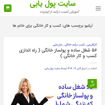
سایت پول یابی
Ski
t
آموزش کسب درآمد از اینترنت
conten
آرشیو برچسب های:
کسب و کار خانگی برای خانم ها
کارآفرینی , کسب درآمد خانگی , بازاریابی
۵۶ شغل ساده و پولساز خانگی ( راه اندازی
کسب و کار خانگی )
انتشار در تاریخ
آبان ۱۷, ۱۴۰۴
توسط
سایت پول یابی
۱۷
آبان