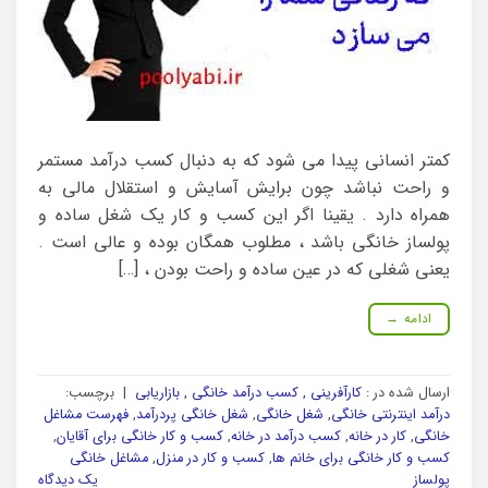
کمتر انسانی پیدا می شود که به دنبال کسب درآمد مستمر
و راحت نباشد چون برایش آسایش و استقلال مالی به
همراه دارد . یقینا اگر این کسب و کار یک شغل ساده و
پولساز خانگی باشد ، مطلوب همگان بوده و عالی است .
یعنی شغلی که در عین ساده و راحت بودن ، […]
ادامه
→
ارسال شده در :
کارآفرینی , کسب درآمد خانگی , بازاریابی
|
برچسب:
درآمد اینترنتی خانگی
,
شغل خانگی
,
شغل خانگی پردرآمد
,
فهرست مشاغل
خانگی
,
کار در خانه
,
کسب درآمد در خانه
,
کسب و کار خانگی برای آقایان
,
کسب و کار خانگی برای خانم ها
,
کسب و کار در منزل
,
مشاغل خانگی
پولساز
یک دیدگاه