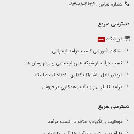
شماره تماس : 09308804626
دسترسی سریع
فروشگاه
مقالات آموزشی کسب درآمد اینترنتی
کسب درآمد از شبکه های اجتماعی و پیام رسان ها
فروش فایل , اشتراک گذاری , کوتاه کننده لینک
درآمد کلیکی , پاپ آپ , همکاری در فروش
دسترسی سریع
موفقیت , انگیزه و علاقه در کسب درآمد
کارآفرینی , کسب درآمد خانگی , بازاریابی