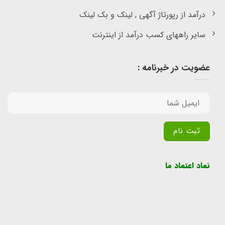
درآمد از رپورتاژ آگهی , لینک و بک لینک
سایر راههای کسب درآمد از اینترنت
عضویت در خبرنامه :
Alternative:
نماد اعتماد ما