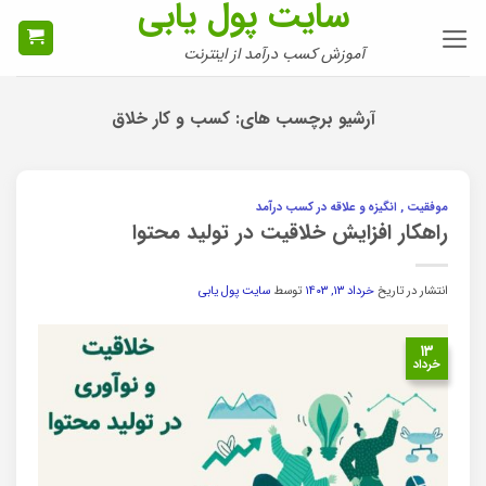
سایت پول یابی
Ski
t
آموزش کسب درآمد از اینترنت
conten
آرشیو برچسب های:
کسب و کار خلاق
موفقیت , انگیزه و علاقه در کسب درآمد
راهکار افزایش خلاقیت در تولید محتوا
انتشار در تاریخ
خرداد ۱۳, ۱۴۰۳
توسط
سایت پول یابی
۱۳
خرداد