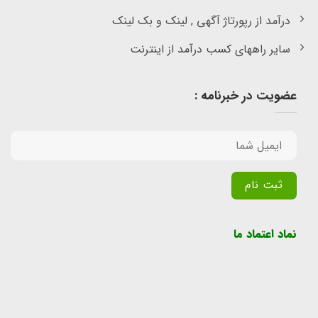
درآمد از رپورتاژ آگهی , لینک و بک لینک
سایر راههای کسب درآمد از اینترنت
عضویت در خبرنامه :
Alternative:
نماد اعتماد ما