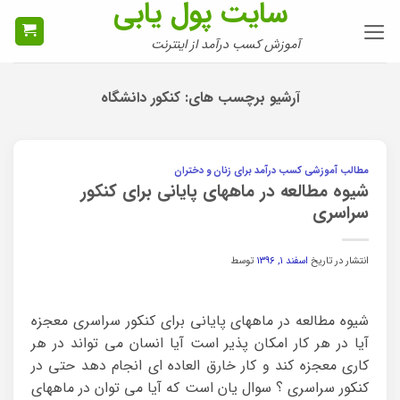
سایت پول یابی
Ski
t
آموزش کسب درآمد از اینترنت
conten
آرشیو برچسب های:
کنکور دانشگاه
مطالب آموزشی کسب درآمد برای زنان و دختران
شیوه مطالعه در ماههای پایانی برای کنکور
سراسری
انتشار در تاریخ
اسفند ۱, ۱۳۹۶
توسط
شیوه مطالعه در ماههای پایانی برای کنکور سراسری معجزه
آیا در هر کار امکان پذیر است آیا انسان می تواند در هر
کاری معجزه کند و کار خارق العاده ای انجام دهد حتی در
کنکور سراسری ؟ سوال یان است که آیا می توان در ماههای