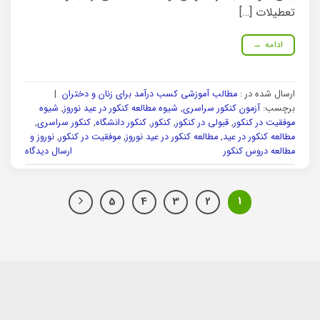
تعطیلات […]
ادامه
→
ارسال شده در :
مطالب آموزشی کسب درآمد برای زنان و دختران
|
برچسب:
آزمون کنکور سراسری
,
شیوه مطالعه کنکور در عید نوروز
,
شیوه
موفقیت در کنکور
,
قبولی در کنکور
,
کنکور
,
کنکور دانشگاه
,
کنکور سراسری
,
مطالعه کنکور در عید
,
مطالعه کنکور در عید نوروز
,
موفقیت در کنکور
,
نوروز و
مطالعه دروس کنکور
ارسال دیدگاه
5
4
3
2
1