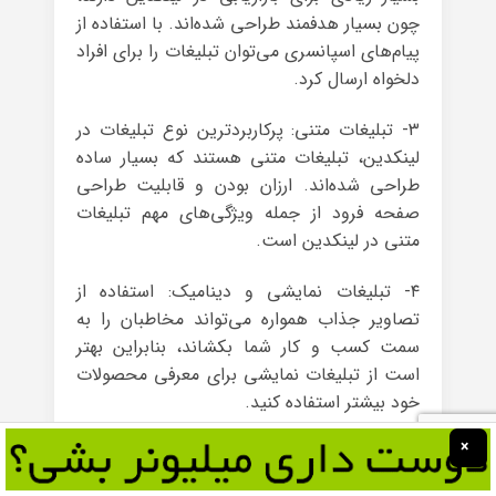
چون بسیار هدفمند طراحی شده‌اند. با استفاده از
پیام‌های اسپانسری می‌توان تبلیغات را برای افراد
دلخواه ارسال کرد.
۳- تبلیغات متنی: پرکاربردترین نوع تبلیغات در
لینکدین، تبلیغات متنی هستند که بسیار ساده
طراحی شده‌اند. ارزان بودن و قابلیت طراحی
صفحه فرود از جمله ویژگی‌های مهم تبلیغات
متنی در لینکدین است.
۴- تبلیغات نمایشی و دینامیک: استفاده از
تصاویر جذاب همواره می‌تواند مخاطبان را به
سمت کسب و کار شما بکشاند، بنابراین بهتر
است از تبلیغات نمایشی برای معرفی محصولات
خود بیشتر استفاده کنید.
×
مراحل ویدیو مارکتینگ در لینکدین
علاقه‌ بسیاری از کاربران شبکه‌های اجتماعی به