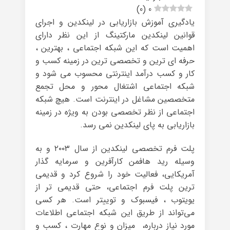
)
0
(
0
یادگیری آموزش بازاریابی در لینکدین و اجرای
قوانین لینکدین مارکتینگ از این نظر دارای
اهمیت است که این شبکه اجتماعی ، بهترین ،
حرفه ای ترین و تخصصی ترین در زمینه کسب و
کار و کسب درآمد اینترنتی محسوب می شود و
شبکه اجتماعی اشتغال محور و محل تجمع
متخصصین مشاغل در اینترنت است. هیچ شبکه
اجتماعی از نظر تخصصی بودن به ویژه در زمینه
بازاریابی به پای لینکدین نمی رسد.
پلت فرم تخصصی لینکدین از سال ۲۰۰۳ و به
وسیله رید هافمن کارآفرین و سرمایه گذار
آمریکایی، فعالیت خود را شروع کرد و قدیمی
ترین پلت فرم اجتماعی، حتی قدیمی تر از
یویتوب ، فیسبوک و توییتر است. هر کسی
می‌تواند از طریق این شبکه اجتماعی اطلاعات
مورد نیاز درباره، میزان و نوع مهارت ، کسب و