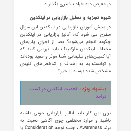
در معرض دید افراد بیشتری بگذارید.
شیوه تجزیه و تحلیل بازاریابی در لینکدین
در بحش آموزش بازاریابی در لینکدین این سوال
مطرح می شود که، آنالیز بازاریابی در لینکدین
چگونه انجام می‌شود؟ بعد از اجرای پلن‌های
مختلف لینکدین مارکتینگ باید بررسی کنید که
آیا کمپین‌های تبلیغاتی شما موثر و مفید بوده‌اند
و توانسته‌اید به اهداف و شاخص‌های کلیدی
مشخص شده برسید یا خیر؟
پیشنهاد ویژه :
اهمیت لینکدین در کسب
درآمد
برای این کار باید آنالیز بازاریابی خوبی داشته
باشید و موارد مختلفی چون آگاهی نسبت به
برند Awareness ، جلب توجه Consideration یا