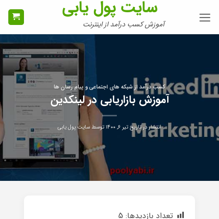
سایت پول یابی
Ski
t
آموزش کسب درآمد از اینترنت
conten
کسب درآمد از شبکه های اجتماعی و پیام رسان ها
آموزش بازاریابی در لینکدین
انتشار در تاریخ
تیر ۶, ۱۴۰۰
توسط
سایت پول یابی
تعداد بازدیدها:
5