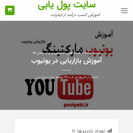
سایت پول یابی
Ski
t
آموزش کسب درآمد از اینترنت
conten
کسب درآمد از شبکه های اجتماعی و پیام رسان ها
آموزش بازاریابی در یوتیوب
انتشار در تاریخ
تیر ۸, ۱۴۰۰
توسط
سایت پول یابی
تعداد بازدیدها:
11