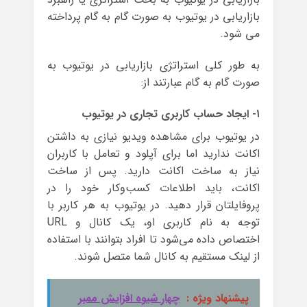
بازاریابی در یوتیوب به صورت گام به گام پرداخته
می شود.
به طور کلی استراتژی بازاریابی در یوتیوب به
صورت گام به گام عبارتند از:
۱- ایجاد حساب کاربری تجاری در یوتیوب
در یوتیوب برای مشاهده ویدیو نیازی به داشتن
اکانت ندارید اما برای آپلود و تعامل با کاربران
نیاز به ساخت اکانت دارید. پس از ساخت
اکانت، باید اطلاعات کسب‌وکار خود را در
پروفایلتان قرار دهید. در یوتیوب به هر کاربر با
توجه به نام کاربری او، یک کانال و URL
اختصاص داده می‌شود تا افراد بتوانند با استفاده
از لینک مستقیم به کانال شما متصل شوند.
پیشنهاد ویژه :
چهار شیوه افزایش ممبر