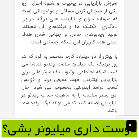
آموزش بازاریابی در یوتیوب و شیوه اجرای آن،
یکی از جنجالی ترین مسائل و موضوعاتی است
که سرمایه داران و بازاریاب های بزرگ، در پی
یادگیری تکنیک ها و ترفندهای آن هستند.
تولید ویدیوهای خاص و جهانی شدن هدف
اصلی همه کاربران این شبکه اجتماعی است.
با بیش از دو میلیارد کاربر منحصر به فرد که هر
روز نزدیک یک میلیارد ساعت ویدیو تماشا می
کنند، شبکه اجتماعی یوتیوب یک بستر عالی برای
بازاریابی اینترنتی جهت معرفی برند و افزایش
کسب درآمد اینترنتی محسوب می شود. حال
این بستر مناسب را به ماهیت جذاب ویدئو در
بازاریابی اضافه کنید که می تواند برگ برنده شما
باشد.
نکته آخر اهمیت آموزش بازاریابی در یوتیوب این
×
است که این نوع بازاریابی ویدئویی به بازاریابان