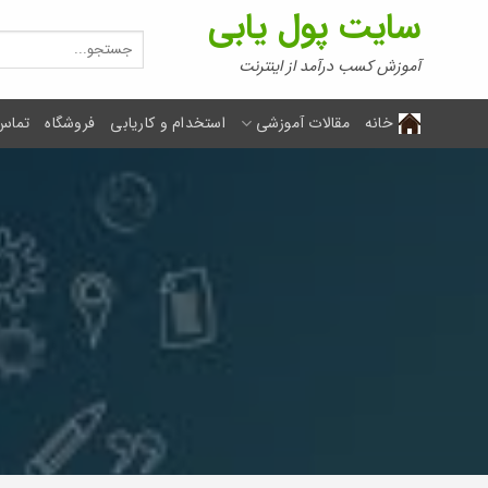
Ski
سایت پول یابی
t
جستجو
برای:
conten
آموزش کسب درآمد از اینترنت
خانه
مقالات آموزشی
استخدام و کاریابی
فروشگاه
تماس 