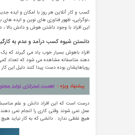
کسب و کار آنلاین هر روز با امکان و ایده جد
،نوگرایی، ظهور فناوری های نوین و ایده های بر
این افراد با وجود داشتن هوش و دانش بالا ، 
دانستن شیوه کسب درآمد و عدم به کارگی
افراد باهوش بسیار خوب یاد می گیرند که یک 
دهند.متاسفانه مشاهده می شود که تعداد کمی 
رویاهایشان بوده دست پیدا کنند دلیل این کا
پیشنهاد ویژه :
اهمیت استراتژی تولید محتوا
درست است که این افراد دانش و علم مناسبش 
عمل نمی شوند وقتی کاری را انجام نمی دهند 
هیچ غلطی ندارد . دانشی که به کار نیاید هیچ ا