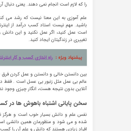
را که لازم است انجام نمی دهند. یعنی دنبال آ
علم آموزی به این معنا نیست که رشد می کنید
باشید. مهم نیست استاد کسب درآمد از اینترن
است عمل کنید، اگر عمل نکنید و این دانش را
تغییری در زندگیتان ایجاد کنید.
پیشنهاد ویژه :
راه اندازی کسب و کار اینترنت
بین دانستن خالی و دانستن و عمل کردن فرق 
عالم بی عمل مثل زنبور بی عسل است . فقط دا
آنلاین بدون نتیجه هست، انگار چیزی وجود ندا
سخن پایانی اشتباه باهوش ها در کس
نفس علم و دانش بسیار خوب است و هرگز نمی
شده و می شود و منظورمان همین دانشی است
افراد زیادی هستند که دانش و علم آن را کسب