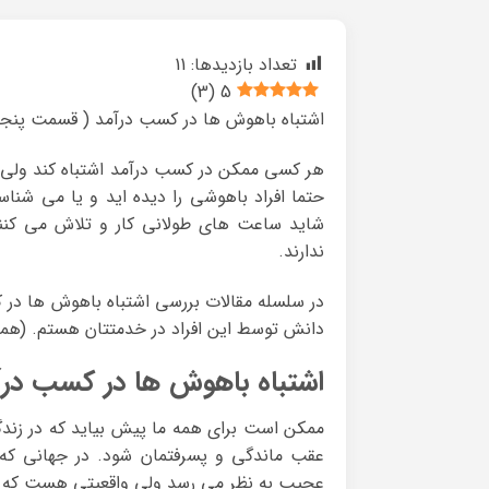
تعداد بازدیدها:
11
)
3
(
5
اشتباه باهوش ها در کسب درآمد ( قسمت پنجم
هر کسی ممکن در کسب درآمد اشتباه کند ولی 
حتما افراد باهوشی را دیده اید و یا می شناس
شاید ساعت های طولانی کار و تلاش می کنند
ندارند.
در سلسله مقالات بررسی اشتباه باهوش ها در کس
دانش توسط این افراد در خدمتتان هستم. (همچن
اشتباه باهوش ها در کسب درآ
ممکن است برای همه ما پیش بیاید که در زندگی 
عقب ماندگی و پسرفتمان شود. در جهانی که 
عجیب به نظر می رسد ولی واقعیتی هست که و