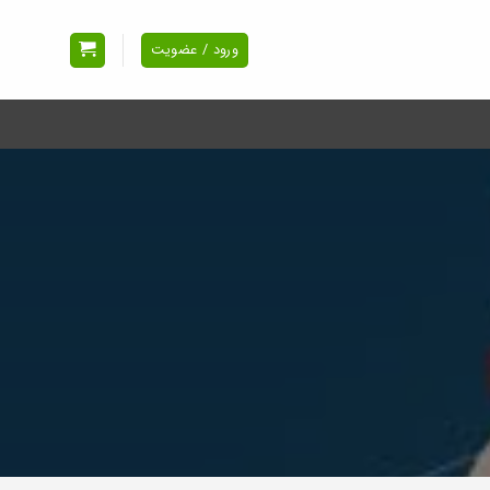
ورود / عضویت