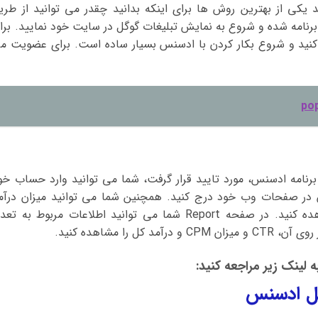
یکی از بهترین روش ها برای اینکه بدانید چقدر می توانید از طری
امه شده و شروع به نمایش تبلیغات گوگل در سایت خود نمایید. برا
کنید و شروع بکار کردن با ادسنس بسیار ساده است. برای عضویت م
نامه ادسنس، مورد تایید قرار گرفت، شما می توانید وارد حساب خو
س در صفحات وب خود درج کنید. همچنین شما می توانید میزان درآم
حاصل را از قسمت Report اکانت خود مشاهده کنید. در صفحه Report شما می توانید اطلاعات مربوط به ت
را مشاهده کنید.
لینک زیر مراجعه کنید:
گل ادسنس