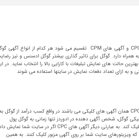
آگهی گوگل ادسنس به دو بخش آگهی های CPC و آگهی های CPM تقسیم می شود هر کدام از انواع آگهی گ
ه همراه دارد. گوگل برای تاثیر گذاری بیشتر گوگل ادسنس و نیز رضای
رین حالت های نمایش تبلیغات با کارایی بالا را انتخاب نماید. در ای
 و به ازای تعداد دفعات نمایش در سایتها استفاده می شوند
از انواع آگهی گوگل ادسنس ، یکی آگهی های CPC همان آگهی های کلیکی می باشند در واقع کسب درآمد از گوگل به
لیکی گوگل، شخص آگهی دهنده در ادوردز تنها زمانی به گوگل پول
پرداخت میکند که کاربری بر روی تبلیغات وی کلیک کند. به عبارتی دیگر آگهی های CPC اگر در سایت شما نمایش
 که ویزیتورهای سایت شما بر روی آگهی مزبور کلیک کنند. به همین