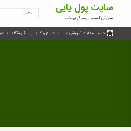
Ski
سایت پول یابی
t
جستجو
برای:
conten
آموزش کسب درآمد از اینترنت
خانه
مقالات آموزشی
استخدام و کاریابی
فروشگاه
تماس 