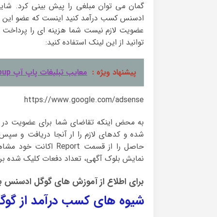
گمان می توان مبلغی را پیش بینی کرد. شاید 
ادسنس کسب درآمد کنید اینست که عضو این برن
عضویت لازم نیست شما هزینه ای را پرداخت 
توانید از این لینک استفاده کنید:
پیشنهاد ویژه :
معایب تبلیغات پاپ آپ popup
https://www.google.com/adsense
به محض اینکه تقاضای شما برای عضویت در بر
شده و کدهای لازم را ار آنجا دریافت و سپ
نمایش بلوک آگهی، تعداد دفعات کلیک شده بر روی آن، CTR و میزان CPM و درآمد کل 
برای اطلاع از آموزش های گوگل ادسنس به 
شیوه های کسب درآمد از گو