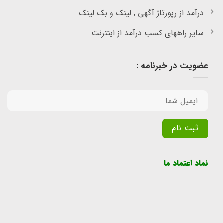
درآمد از رپورتاژ آگهی , لینک و بک لینک
سایر راههای کسب درآمد از اینترنت
عضویت در خبرنامه :
Alternative:
نماد اعتماد ما