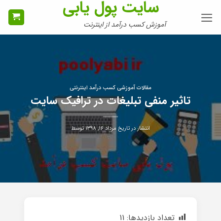
سایت پول یابی
Ski
t
آموزش کسب درآمد از اینترنت
conten
مقالات آموزشی کسب درآمد اینترنتی
تاثیر منفی تبلیغات در ترافیک سایت
انتشار در تاریخ
مرداد ۱۶, ۱۳۹۸
توسط
تعداد بازدیدها:
11