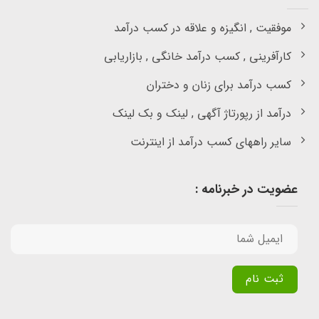
موفقیت , انگیزه و علاقه در کسب درآمد
کارآفرینی , کسب درآمد خانگی , بازاریابی
کسب درآمد برای زنان و دختران
درآمد از رپورتاژ آگهی , لینک و بک لینک
سایر راههای کسب درآمد از اینترنت
عضویت در خبرنامه :
Alternative: