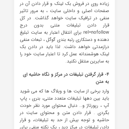
زیاده روی در فروش بک لینک و قرار دادن آن در
صفحات اصلی و داخلی سایت ، به مرور تاثیر
منفی در ترافیک سایت خواهد گذاشت. در کل
قرار دادن تبلیغات متنی بدون درج
rel=nofollow برای انتقال اعتبار به سایت تبلیغ
دهنده و دستکاری رتبه بندی گوگل ، تبعات منفی
درازمدتی خواهد داشت. لذا باید در دادن بک
لینک هوشمندانه عمل کرد تا اعتبار سایت خود را
به سایرین منتقل نکنید.
۴- قرار گرفتن تبلیغات در مرکز و نگاه حاشیه ای
به متن
وارد برخی از سایت ها و وبلاگ ها که می شوید
باید بین دهها تبلیغات متعدد متنی، بنری ، پاپ
آپ ، رپورتاژ و… دنبال محتوای مورد نظر خودت
بگردی . قرار دادن متن و محتوای سایت در
حاشیه و توجه بیش از حد به تبلیغات، و قرار
دادن تبلیغات در مرکز دید ، یک نکته منفی برای