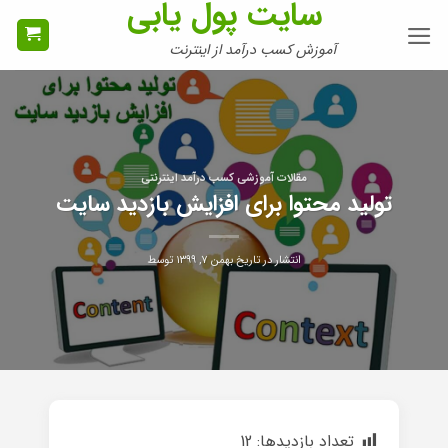
سایت پول یابی
Ski
t
آموزش کسب درآمد از اینترنت
conten
مقالات آموزشی کسب درآمد اینترنتی
تولید محتوا برای افزایش بازدید سایت
انتشار در تاریخ
بهمن ۷, ۱۳۹۹
توسط
تعداد بازدیدها:
12