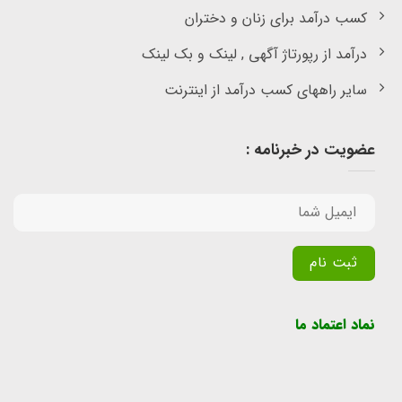
کسب درآمد برای زنان و دختران
درآمد از رپورتاژ آگهی , لینک و بک لینک
سایر راههای کسب درآمد از اینترنت
عضویت در خبرنامه :
Alternative:
نماد اعتماد ما