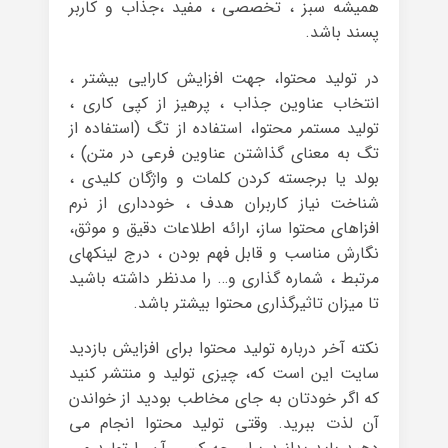
همیشه سبز ، تخصصی ، مفید ،جذاب و کاربر
پسند باشد.
در تولید محتوا، جهت افزایش کارایی بیشتر ،
انتخاب عناوین جذاب ، پرهیز از کپی کاری ،
تولید مستمر محتوا، استفاده از تگ (استفاده از
تگ به معنای گذاشتن عناوین فرعی در متن) ،
بولد یا برجسته کردن کلمات و واژگان کلیدی ،
شناخت نیاز کاربران هدف ، خودداری از نرم
افزاهای محتوا ساز، ارائه اطلاعات دقیق و موثق،
نگارش مناسب و قابل فهم بودن ، درج لینکهای
مرتبط ، شماره گذاری و… را مدنظر داشته باشید
تا میزان تاثیرگذاری محتوا بیشتر باشد.
نکته آخر درباره تولید محتوا برای افزایش بازدید
سایت این است که، چیزی تولید و منتشر کنید
که اگر خودتان به جای مخاطب بودید از خواندن
آن لذت ببرید. وقتی تولید محتوا انجام می