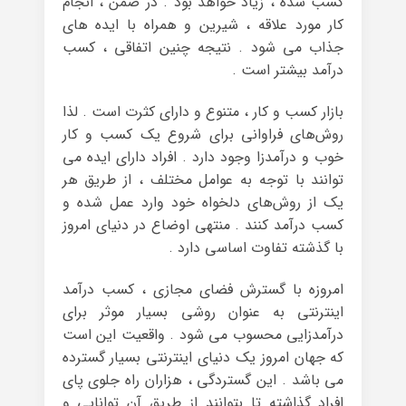
کسب شده ، زیاد خواهد بود . در ضمن ، انجام
کار مورد علاقه ، شیرین و همراه با ایده های
جذاب می شود . نتیجه چنین اتفاقی ، کسب
درآمد بیشتر است .
بازار کسب و کار ، متنوع و دارای کثرت است . لذا
روش‌های فراوانی برای شروع یک کسب و کار
خوب و درآمدزا وجود دارد . افراد دارای ایده می
توانند با توجه به عوامل مختلف ، از طریق هر
یک از روش‌های دلخواه خود وارد عمل شده و
کسب درآمد کنند . منتهی اوضاع در دنیای امروز
با گذشته تفاوت اساسی دارد .
امروزه با گسترش فضای مجازی ، کسب درآمد
اینترنتی به عنوان روشی بسیار موثر برای
درآمدزایی محسوب می شود . واقعیت این است
که جهان امروز یک دنیای اینترنتی بسیار گسترده
می باشد . این گستردگی ، هزاران راه جلوی پای
افراد گذاشته تا بتوانند از طریق آن توانایی و