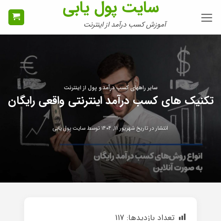
سایت پول یابی
Ski
t
آموزش کسب درآمد از اینترنت
conten
سایر راههای کسب درآمد و پول از اینترنت
تکنیک های کسب درآمد اینترنتی واقعی رایگان
انتشار در تاریخ
شهریور ۱۱, ۱۴۰۴
توسط
سایت پول یابی
تعداد بازدیدها:
117