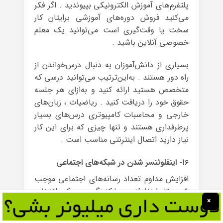
پلتفرم‌های آموزش الکترونیکی بپیوندید . اگر فکر
می‌کنید فروش دوره‌های آموزشی برایتان کار
سخت یا وقت‌گیری است می‌توانید یک معلم
خصوصی آنلاین باشید .
بسیاری از دانش‌آموزان به دنبال درس‌خواندن از
راه دور هستند . به‌این‌ترتیب می‌توانید درسی که
متخصص هستید ارائه کنید و به‌ازای هر جلسه
حقوق خود را دریافت کنید . ریاضیات ، زبان‌های
خارجی و محاسبات کامپیوتری درس‌های بسیار
پرطرفداری هستند و تنها چیزی که برای این کار
نیاز دارید اتصال اینترنتی مناسب است .
۱۶- اینفلوئنسر شدن در شبکه‌های اجتماعی
افزایش مداوم تعداد رسانه‌های اجتماعی موجب
شده تا اینفلوئنسر مارکتینگ به یک انتخاب
×
محبوب برای کسب درآمد آنلاین تبدیل شود . در
این روش هم مانند افیلیت مارکتینگ شرکت‌ها و