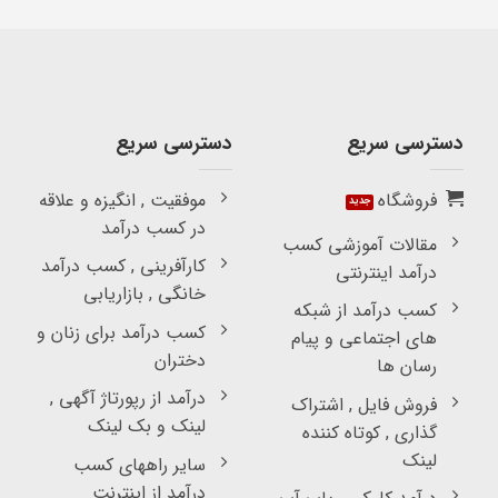
دسترسی سریع
دسترسی سریع
فروشگاه
موفقیت , انگیزه و علاقه
در کسب درآمد
مقالات آموزشی کسب
کارآفرینی , کسب درآمد
درآمد اینترنتی
خانگی , بازاریابی
کسب درآمد از شبکه
کسب درآمد برای زنان و
های اجتماعی و پیام
دختران
رسان ها
درآمد از رپورتاژ آگهی ,
فروش فایل , اشتراک
لینک و بک لینک
گذاری , کوتاه کننده
لینک
سایر راههای کسب
درآمد از اینترنت