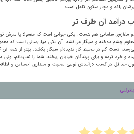
زشان راکد و دچار سکون کامل است.
 درآمد آن طرف تر
ه دو مغازه‌ی سلمانی هم هست. یکی جوانی است که معمولا یا سرش تو
امعلوم چشم دوخته و سیگار می‌کشد. آن یکی میان‌سالی است که معمول
رسد، دست کم در محیط کار ندیده‌ام سیگار بکشد. بهتر از همه آن ک
ده و خرد کرده و برای پرندگان خیابان ریخته. شما را نمی‌دانم، ولی م
م چون حداقل در کسب درآمدش نوعی محبت و مقداری احساس و لطاف
نترنتی