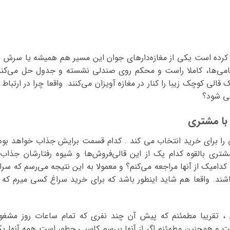
هر کرده است یکی از مغازه‌دارهای جوان این مسیر هم همیشه یا سرش د
می‌ها، کاملا راست و محکم روی صندلی نشسته و جدول حل می‌کند
ی کوچک زیبا را کنار در مغازه آویزان می‌کنند. واقعا چرا در ارتباط ب
ی شود؟
 با مشتری
کی را برای خرید انتخاب می کند . کدام قسمت برایش جذاب خواهد بود
شتری بالقوه کدام یک از این قالی‌فروش‌ها و شیوه رفتارشان جذاب‌ت
امیک از آنها مراجعه می‌کنم؟ و معمولا به این نتیجه می‌رسم که سرا
شند. واقعا هم شاید اینطور باشد که برای خرید سراغ کسی میرم که ا
ن ، تقریبا مطمئنم که پیش آن چند نفری که تمام ساعات روز مشغو
 و همچنین مطمئنم اگر از آنها بپرسم کاسبی چطور است همه آنها ی