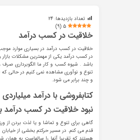
تعداد بازدیدها:
24
)
9
(
5
خلاقیت در کسب درآمد
خلاقیت در کسب درآمد در بسیاری موارد موجب
در کسب درآمد یکی از مهمترین مشکلات بازار و
باشد . شیوه کسب و کار ما الگوبرداری صرف و س
تنوع و نوآوری مشاهده نمی کنیم در حالی که 
و چند برابر می شود.
کتابفروشی با درآمد میلیاردی
نبود خلاقیت در کسب درآمد باز
گاهی برای تنوع و تماشا و یا لذت بردن از ورز
قدم می کنم. در مسیر حرکتم بخشی از خیابان را
هستند که تقریبا آنها را سالهاست به همان ش