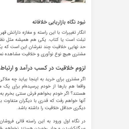
نبود نگاه بازاریابی خلافانه
انگار تغییرات با این راسته و مغازه دارانش ق
تبلت است یا کتاب. یکی هم همیشه مثل نظا
حد نهایی خلاقیت چند نفرشان این است که یک قال
مشتری هیچ نوع نوآوری و خلاقیت مشاهده نم
لزوم خلاقیت در کسب درآمد و ارتباط
اگر مشتری برای خرید به اینجا بیاید چه ملا
واقعا هم بارها از خودم پرسیده‌ام برای یک م
هستند؟ اگر خودم بخواهم فرش سنتی بخرم به کد
آنها خواهم رفت که قدری با دیگران متفاوت با
دیگری حداقل خلاقیت را داشته باشد.
در نگاه اول ورود به این راسته قالی فروشا
سیگارکشیدن و چایی‌خوردن هستند نخواهم رفت