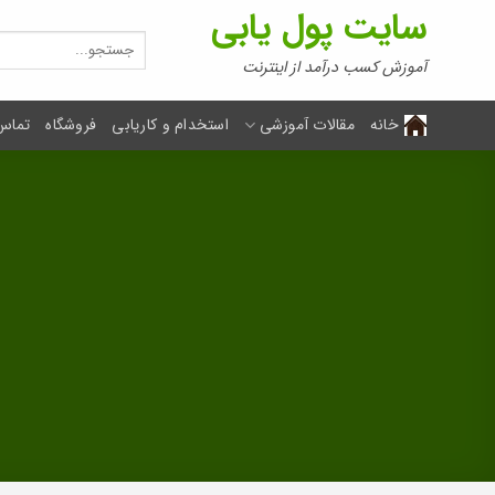
Ski
سایت پول یابی
t
جستجو
برای:
conten
آموزش کسب درآمد از اینترنت
خانه
مقالات آموزشی
استخدام و کاریابی
فروشگاه
تماس 