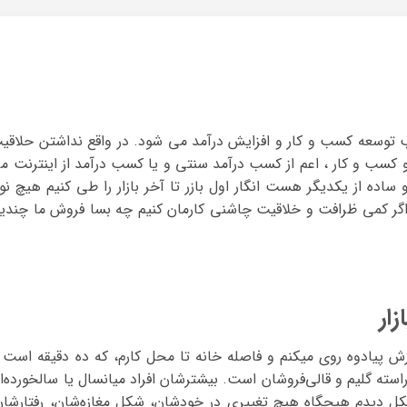
 توسعه کسب و کار و افزایش درآمد می شود. در واقع نداشتن حلاقی
 کسب و کار ، اعم از کسب درآمد سنتی و یا کسب درآمد از اینترنت م
اده از یکدیگر هست انگار اول بازر تا آخر بازار را طی کنیم هیچ نو
اگر کمی ظرافت و خلاقیت چاشنی کارمان کنیم چه بسا فروش ما چندی
ار
ش پیادوه روی میکنم و فاصله‌ خانه تا محل کارم، که ده دقیقه است ر
سته‌ گلیم و قالی‌فروشان است. بیشترشان افراد میانسال یا سالخورده‌ا
کل دیدم هیچگاه هیچ تغییری در خودشان، شکل مغازه‌شان، رفتارشان