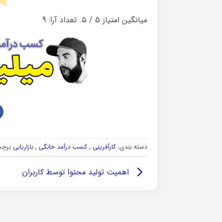
میانگین امتیاز
5
/ ۵. تعداد آرا:
9
دسته بندی:
کارآفرینی , کسب درآمد خانگی , بازاریابی
برچس
اهمیت تولید محتوا توسط کاربران