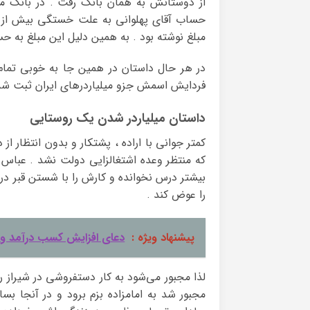
حساب آقای پهلوانی به علت خستگی بیش از اند
مبلغ نوشته بود . به همین دلیل این مبلغ به 
در هر حال داستان در همین جا به خوبی تمام 
فردایش اسمش جزو میلیاردرهای ایران ثبت شده
داستان میلیاردر شدن یک روستایی
کمتر جوانی با اراده ، پشتکار و بدون انتظار ا
بیشتر درس نخوانده و کارش را با شستن قبر د
را عوض کند .
پیشنهاد ویژه :
دعای افزایش کسب درآمد و 
لذا مجبور می‌شود به کار دستفروشی در شیراز ر
مجبور شد به امامزاده بزم برود و در آنجا 