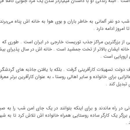
ت . البته زندگی او با داستان میلیاردر شدن یک مرد جنوبی کاملا فر
و نفر آلمانی به خاطر باران و بوی هوا به خانه اش پناه می‌برند 
امروز ادامه دارد .
ری شهر بوانات یکی از بزرگترین مراکز جذب توریست خارجی در ایران است . طوری که د
ه خانه ایشان بالاتر از تخت جمشید است . خانه اش در سال پذیرای بی
ف دولت تسهیلات کارآفرینی گرفت . بلکه با یافتن جاذبه های گردشگر
زایی برای خانواده و سایر اهالی روستا ، به عنوان کارآفرین برتر معرف
تبدیل کند .
نی در راه ماندند و برای اینکه بتوانند در یک جای امن شب را به صب
ی برزگر یک کارگر ساده روستایی همراه خانواده اش تلاش کرد تا به شیو
 .