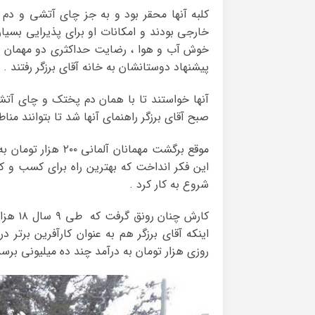
کلبه آنها محقر بود و به جز چای آتشی و د
خارجی بودند و امکانات او برای پذیرایی بسیار‫
خوش آب و هوا ، رضایت حداکثری دو مهمان آلم‫
پیشنهاد دوستانشان به خانه آقای برزگر رفتند .
آنها خواستند تا با همان دم پختک و چای آت‫
صبح آقای برزگر راهنمای آنها شد تا بتوانند منا
موقع برگشت مهمانان
این فکر انداخ‫
شروع به کار کرد .
روزی هزار تومان به درآمد چند ده میلیونی برسد