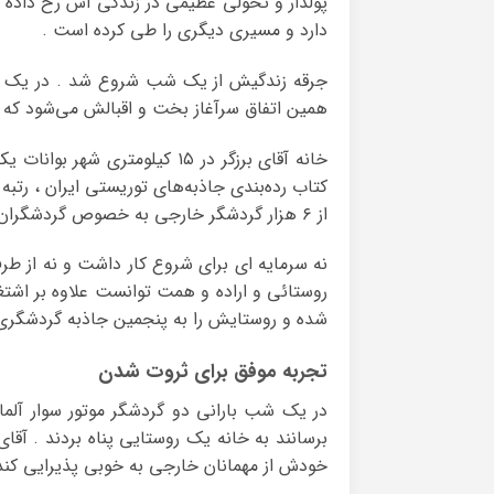
پولدار و تحولی عظیمی در زندگی اش رخ داده اس
دارد و مسیری دیگری را طی کرده است .
جرقه زندگیش از یک شب شروع شد . در یک شب د
همین اتفاق سرآغاز بخت و اقبالش می‌شود که تا 
خانه آقای برزگر در ۱۵ کیلومت
کتاب رده‌بندی جاذبه‌های توریستی ایران ، رتب
از ۶ هزار گردشگر خارجی به خصوص گردشگران اروپایی است .
نه سرمایه ای برای شروع کار داشت و نه از طر
روستائی و اراده و همت توانست علاوه بر اشتغال
شده و روستایش را به پنجمین جاذبه گردشگری 
تجربه موفق برای ثروت شدن
‫در یک شب بارانی دو گردشگر موتور سوار آلما
برسانند به خانه یک ‫روستایی پناه بردند . آقا
خودش از مهمانان خارجی به خوبی پذیرایی کند