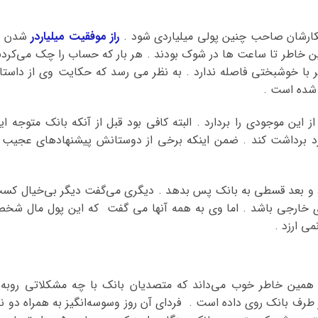
مکارشان صاحب چنین پولی میلیاردی شود .
راز موفقیت میلیاردر
شدن ا
ن خاطر تا ساعت ها در شوک بودند . هر بار که حساب را چک می‌کردن
 با خوشبختی فاصله ندارد . به نظر می رسد که حکایت وی از داستا
 شده است .
این موجودی را بردارد . البته کافی بود قبل از آنکه بانک متوجه ای
د برداشت کند . ضمن اینکه برخی از دوستانش پیشنهادهای عجیب 
یون از پول را بردارد و بعد قسطی به بانک پس بدهد . دیگری می‌گفت دیگر بی‌خیال کس
های خارجی باشد . اما وی به همه آنها می گفت که این پول مال شخ
ی ارزد .
 همین خاطر خوب می‌داند که متصدیان بانک با چه مشکلاتی روبه‌ر
ز طرف بانک روی داده است . فردای آن روز وسوسه‌انگیز به همراه دو نف