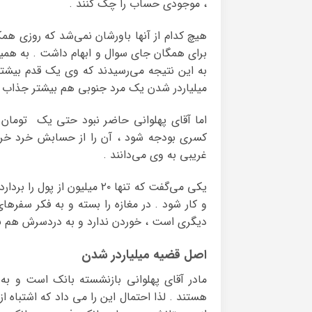
، موجودی حساب را چک کنند .
هیچ کدام از آنها باورشان نمی‌شد که روزی ه
برای همگان جای سوال و ابهام داشت . به همی
به این نتیجه می‌رسیدند که وی یک قدم بیشتر
میلیاردر شدن یک مرد جنوبی هم بیشتر جذاب
اما آقای پهلوانی حاضر نبود حتی یک تومان از 
کسری بودجه شود ، آن را از حسابش خرد خر
غریبی به وی می‌دانند .
یکی می‌گفت که تنها ۲۰ میل
و کار شود . در مغازه را بسته و به فکر سفر
دیگری است ، خوردن ندارد و به دردسرش هم نم
اصل قضیه میلیاردر شدن
مادر آقای پهلوانی بازنشسته بانک است و به
هستند . لذا احتمال این را می داد که اشتباه ا