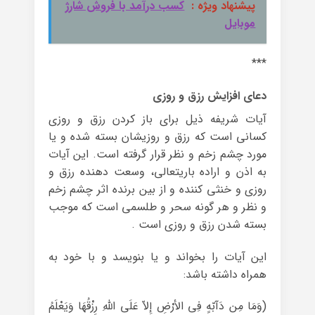
پیشنهاد ویژه :
کسب درآمد با فروش شارژ
موبایل
***
دعای افزایش رزق و روزی
آیات شریفه ذیل برای باز کردن رزق و روزی
کسانی است که رزق و روزیشان بسته شده و یا
مورد چشم زخم و نظر قرار گرفته است. این آیات
به اذن و اراده باریتعالی، وسعت دهنده رزق و
روزی و خنثی کننده و از بین برنده اثر چشم زخم
و نظر و هر گونه سحر و طلسمی است که موجب
بسته شدن رزق و روزی است .
این آیات را بخواند و یا بنویسد و با خود به
همراه داشته باشد:
(وَمَا مِن دَآبّهٍ فِی الأرْضِ إِلاّ عَلَى اللّهِ رِزْقُهَا وَیَعْلَمُ