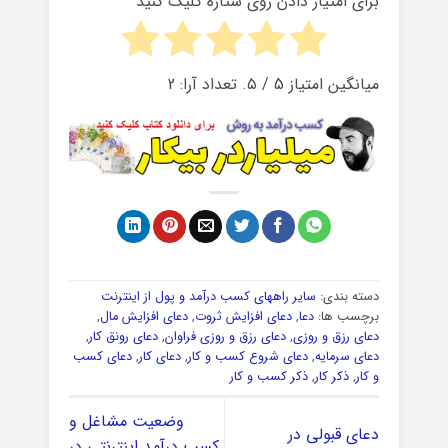
برای امتیاز دادن روی ستاره کلیک کنید
میانگین امتیاز
5
/ ۵. تعداد آرا:
2
دسته بندی:
سایر راههای کسب درآمد و پول از اینترنت
برچسب ها:
دعا
,
دعای افزایش ثروت
,
دعای افزایش مال
,
دعای رزق و روزی
,
دعای رزق و روزی فراوان
,
دعای رونق کار
,
دعای سرمایه
,
دعای شروع کسب و کار
,
دعای کار
,
دعای کسب
و کار
,
ذکر کار
,
ذکر کسب و کار
وضعیت مشاغل و
دعای قبولی در
کسب درآمد اینترنتی در