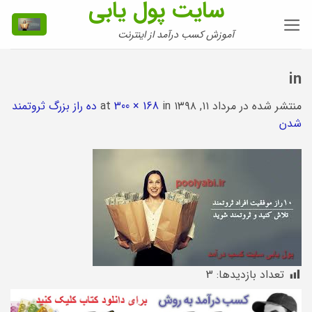
سایت پول یابی
Ski
t
آموزش کسب درآمد از اینترنت
conten
in
منتشر شده در
مرداد ۱۱, ۱۳۹۸
at
in
300 × 168
ده راز بزرگ ثروتمند
شدن
تعداد بازدیدها:
3