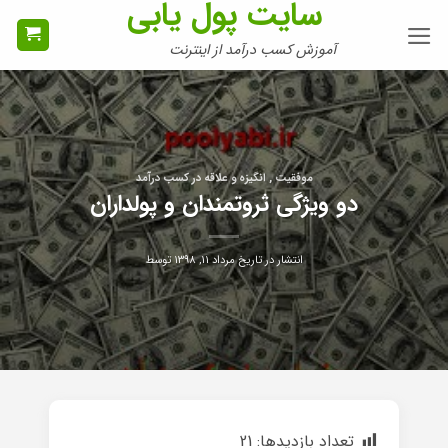
سایت پول یابی
Ski
t
آموزش کسب درآمد از اینترنت
conten
موفقیت , انگیزه و علاقه در کسب درآمد
دو ویژگی ثروتمندان و پولداران
انتشار در تاریخ
مرداد ۱۱, ۱۳۹۸
توسط
تعداد بازدیدها:
21