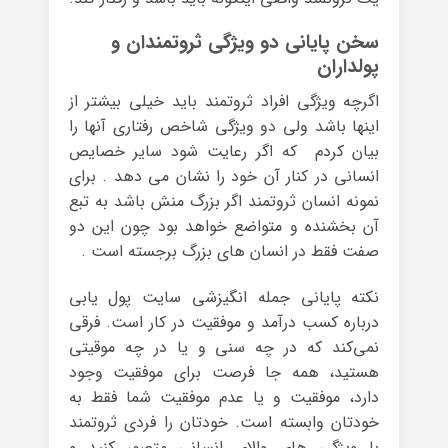
سخن پایانی دو ویژگی ثروتمندان و
پولداران
اگرچه ویژگی افراد ثروتمند باید خیلی بیشتر از
اینها باشد ولی دو ویژگی شاخص رفتاری آنها را
بیان کردم که اگر رعایت شود سایر خصایص
انسانی در کنار آن خود را نشان می دهد . برای
نمونه انسان ثروتمند اگر بزرگ منش باشد به تبع
آن بخشنده و متواضع خواهد بود چون این دو
صفت فقط در انسان های بزرگ برجسته است .
نکته پایانی جمله انگیزشی سایت پول یابی
درباره کسب درآمد و موفقیت در کار است. فرقی
نمی‌کند که در چه سنی و یا در چه موقیتی
هستید، همه جا فرصت برای موفقیت وجود
دارد، موفقیت و یا عدم موفقیت شما فقط به
خودتان وابسته است. خودتان را فردی ثروتمند
با ویژگی های والای انسانی متصور کنید و