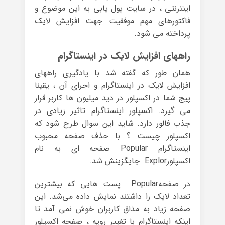
اینترنتی ، در سایت پول یابی به این موضوع و
فاکتورهای مهم موفقیت جهت افزایش لایک
پرداخته می شود.
راههای افزایش لایک در اینستاگرام
همان طور که گفته شد با یادگیری راههای
افزایش لایک در اینستاگرام و اجرای آن ، یقینا
پیج شما در اکسپلور در دید میلیون ها کاربر قرار
می گیرد. اکسپلور اینستاگرام تاثیر زیادی در
جذب فالور دارد. شاید این سوال طرح شود که
اکسپلور چیست ؟ با حذف صفحه محبوب
اینستاگرام Popular صفحه ای به نام
اکسپلورExplor جایگزینش شد.
در صفحهPopular پست هایی که بیشترین
تعداد لایک را داشتند نمایش داده می‌شد. این
صفحه زیاد به مذاق کاربران خوش نمی آمد تا
اینکه اینستاگرام با تغییر رویه ، صفحه اکسپلور