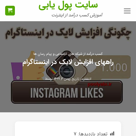
سایت پول یابی
Ski
t
آموزش کسب درآمد از اینترنت
conten
کسب درآمد از شبکه های اجتماعی و پیام رسان ها
راههای افزایش لایک در اینستاگرام
انتشار در تاریخ
بهمن ۴, ۱۳۹۹
توسط
تعداد بازدیدها:
7