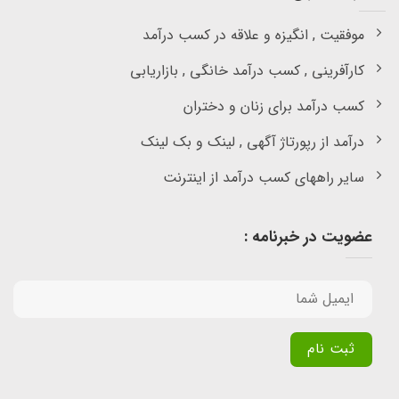
موفقیت , انگیزه و علاقه در کسب درآمد
کارآفرینی , کسب درآمد خانگی , بازاریابی
کسب درآمد برای زنان و دختران
درآمد از رپورتاژ آگهی , لینک و بک لینک
سایر راههای کسب درآمد از اینترنت
عضویت در خبرنامه :
Alternative: