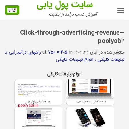
سایت پول یابی
Ski
t
آموزش کسب درآمد از اینترنت
conten
Click-through-advertising-revenue—
poolyabi۱
منتشر شده در
آبان ۲۴, ۱۴۰۴
at
in
750 × 405
راههای درآمدزایی با
تبلیغات کلیکی ، انواع تبلیغات کلیکی