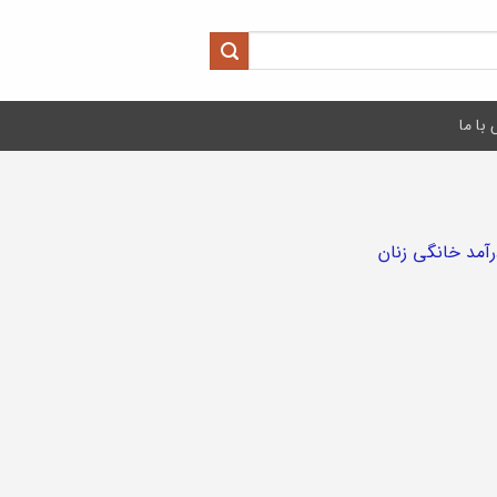
با ما
آمد خانگی زنان